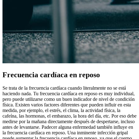
Frecuencia cardíaca en reposo
Se trata de la frecuencia cardíaca cuando literalmente no se está
haciendo nada. Tu frecuencia cardíaca en reposo es muy individual,
pero puede utilizarse como un buen indicador de nivel de condición
física. Existen varios factores diferentes que pueden influir en esta
medida, por ejemplo, el estrés, el clima, la actividad física, la
cafeína, las hormonas, el embarazo, la hora del día, etc. Por eso debe
medirse por la mañana directamente después de despertarse, incluso
antes de levantarse. Padecer alguna enfermedad también influye en
la frecuencia cardíaca en reposo. Una inminente infección gripal
puede aumentar la frecuencia cardíaca en reposo, ya que el cuerpo