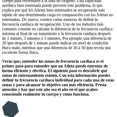
cuerpo para enfrentarse a la falta de oxígeno. Una capacidad
aeróbica bien entrenada puede prevenir este problema, lo que
explica por qué los Atletas bien entrenados se recuperarán más
rápido de una determinada carga en comparación con los Atletas no
entrenados. De nuevo, existen varias maneras de definir la
frecuencia cardíaca de recuperación. Uno de los métodos más
comunes consiste en calcular la diferencia de tu frecuencia cardíaca
máxima al final de un tratamiento y la frecuencia cardíaca después
de 1 minuto, 3 minutos o 5 minutos. Por ejemplo una diferencia de
20 lpm después de 1 minuto puede indicar un nivel de condición
física malo, mientras que una diferencia de 30 a 50 lpm revela una
excelente forma física.
Verás que, entender las zonas de frecuencia cardíaca es el
primer paso para entender que un Atleta puede entrenar de
forma eficiente y efectiva. El siguiente paso es descubrir qué
zonas de entrenamiento existen. Con esta información puedes
definir tu frecuencia cardíaca individual para cada una de estas
zonas y para alcanzar tu objetivo con más eficiencia. Presta
atención y haz que este año sea el año en el que acabes
conociendo realmente tu cuerpo y cómo funciona.