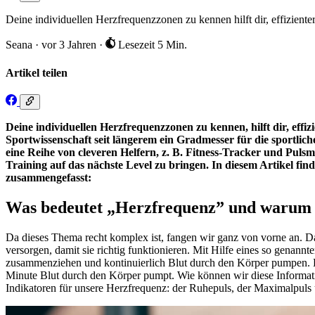
Deine individuellen Herzfrequenzzonen zu kennen hilft dir, effiziente
Seana
·
vor 3 Jahren
·
Lesezeit 5 Min.
Artikel teilen
Deine individuellen Herzfrequenzzonen zu kennen, hilft dir, effizi
Sportwissenschaft seit längerem ein Gradmesser für die sportlich
eine Reihe von cleveren Helfern, z. B. Fitness-Tracker und Pu
Training auf das nächste Level zu bringen. In diesem Artikel f
zusammengefasst:
Was bedeutet „Herzfrequenz” und warum s
Da dieses Thema recht komplex ist, fangen wir ganz von vorne an. 
versorgen, damit sie richtig funktionieren. Mit Hilfe eines so gena
zusammenziehen und kontinuierlich Blut durch den Körper pumpen. Di
Minute Blut durch den Körper pumpt. Wie können wir diese Information
Indikatoren für unsere Herzfrequenz: der Ruhepuls, der Maximalpuls