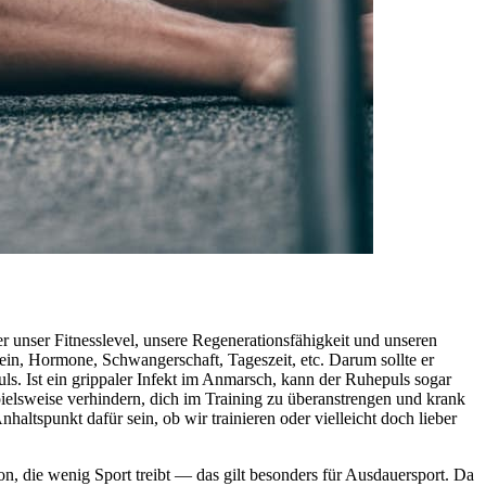
r unser Fitnesslevel, unsere Regenerationsfähigkeit und unseren
ein, Hormone, Schwangerschaft, Tageszeit, etc. Darum sollte er
 Ist ein grippaler Infekt im Anmarsch, kann der Ruhepuls sogar
elsweise verhindern, dich im Training zu überanstrengen und krank
tspunkt dafür sein, ob wir trainieren oder vielleicht doch lieber
son, die wenig Sport treibt — das gilt besonders für Ausdauersport. Da