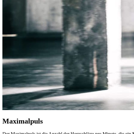
Maximalpuls
Der Maximalpuls ist die Anzahl der Herzschläge pro Minute, die ein