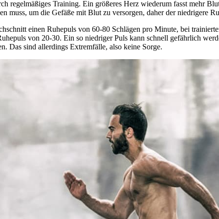
rch regelmäßiges Training. Ein größeres Herz wiederum fasst mehr Blu
agen muss, um die Gefäße mit Blut zu versorgen, daher der niedrigere Ru
schnitt einen Ruhepuls von 60-80 Schlägen pro Minute, bei trainierten
uhepuls von 20-30. Ein so niedriger Puls kann schnell gefährlich wer
en. Das sind allerdings Extremfälle, also keine Sorge.