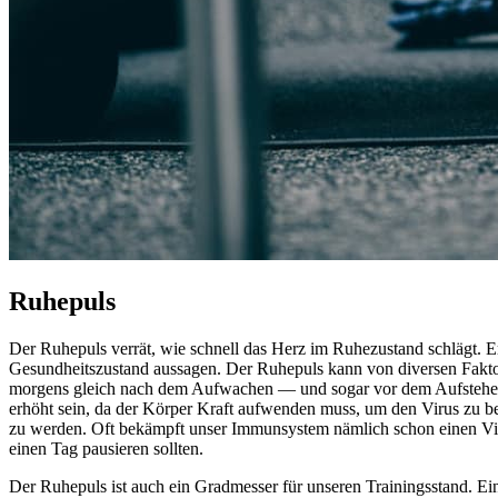
Ruhepuls
Der Ruhepuls verrät, wie schnell das Herz im Ruhezustand schlägt. Er
Gesundheitszustand aussagen. Der Ruhepuls kann von diversen Faktore
morgens gleich nach dem Aufwachen — und sogar vor dem Aufstehen —
erhöht sein, da der Körper Kraft aufwenden muss, um den Virus zu b
zu werden. Oft bekämpft unser Immunsystem nämlich schon einen Virus
einen Tag pausieren sollten.
Der Ruhepuls ist auch ein Gradmesser für unseren Trainingsstand. Ein 