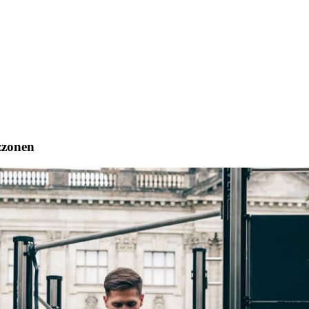
zzonen