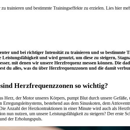
r zu trainieren und bestimmte Trainingseffekte zu erzielen. Lies hier 
enter und bei richtiger Intensität zu trainieren und so bestimmte T
e Leistungsfähigkeit und wird genutzt, um diese zu steigern, Stag
lsmesser, mit denen wir unsere Herzfrequenz messen können. Die 
indest du alles, was du über Herzfrequenzzonen und die damit ve
ind Herzfrequenzzonen so wichtig?
Das Herz, der Motor unseres Körpers, pumpt Blut durch unsere Gefäße,
nnten Erregungsleitsystems, bestehend aus dem Sinuskoten, dem Atriove
e Anzahl der Herzkontraktionen in einer Minute wird auch als Herzfre
 nun nutzen, um unsere Leistungsfähigkeit zu steigern? Der erste Schr
 und der Erholungspuls.