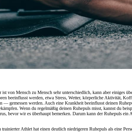
 ist von Mensch zu Mensch sehr unterschiedlich, kann aber einiges übe
n beeinflusst werden, etwa Stress, Wetter, körperliche Aktivität, Koff
 gemessen werden. Auch eine Krankheit beeinflusst deinen Ruhepuls.
ekämpfen. Wenn du regelmäßig deinen Ruhepuls misst, kannst du beispi
, bevor wir es überhaupt bemerken. Darum kann der Ruhepuls ein Anhal
trainierter Athlet hat einen deutlich niedrigeren Ruhepuls als eine Per