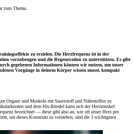
mehr zum Thema.
rainingseffekte zu erzielen. Die Herzfrequenz ist in der
nation vorzubeugen und die Regeneration zu unterstützen. Es gibt
dadurch gegebenen Informationen können wir nutzen, um unser
rbundenen Vorgänge in deinem Körper wissen musst, kompakt
 um Organe und Muskeln mit Sauerstoff und Nährstoffen zu
ntrikularknoten und dem His-Bündel kann sich der Herzmuskel
quenz bezeichnet — diese gibt also an, wie oft unser Herz pro
itt, um dieses Konstrukt zu verstehen, sind die 3 wichtigsten