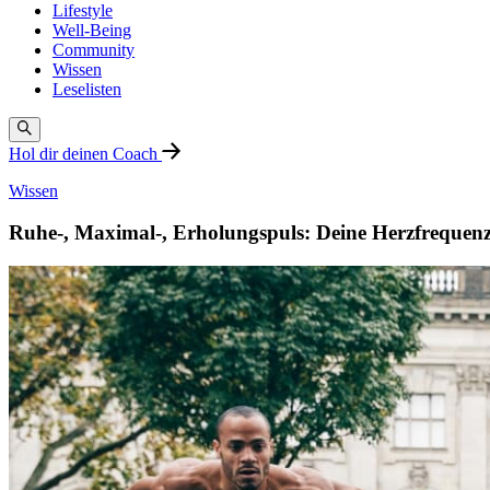
Lifestyle
Well-Being
Community
Wissen
Leselisten
Hol dir deinen Coach
Wissen
Ruhe-, Maximal-, Erholungspuls: Deine Herzfrequen