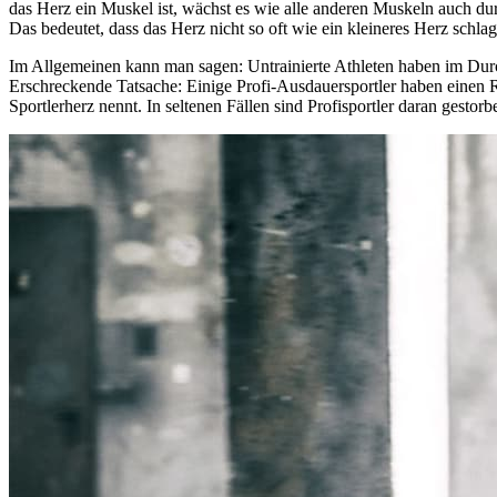
das Herz ein Muskel ist, wächst es wie alle anderen Muskeln auch du
Das bedeutet, dass das Herz nicht so oft wie ein kleineres Herz schl
Im Allgemeinen kann man sagen: Untrainierte Athleten haben im Durch
Erschreckende Tatsache: Einige Profi-Ausdauersportler haben einen R
Sportlerherz nennt. In seltenen Fällen sind Profisportler daran gestorb