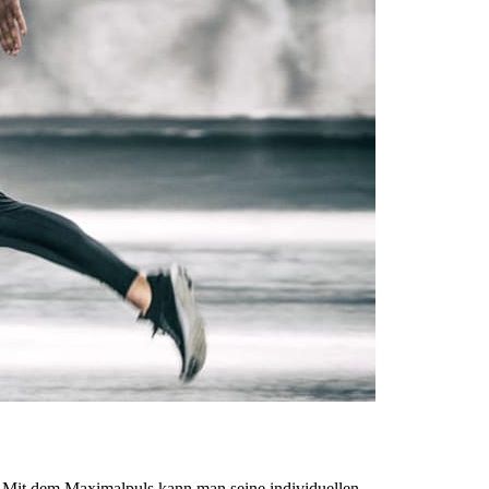
. Mit dem Maximalpuls kann man seine individuellen