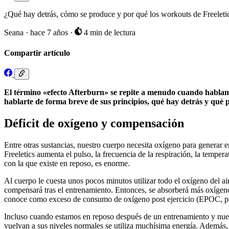
¿Qué hay detrás, cómo se produce y por qué los workouts de Freeletic
Seana
·
hace 7 años
·
4 min de lectura
Compartir artículo
El término «efecto Afterburn» se repite a menudo cuando habla
hablarte de forma breve de sus principios, qué hay detrás y qué pa
Déficit de oxígeno y compensación
Entre otras sustancias, nuestro cuerpo necesita oxígeno para generar e
Freeletics aumenta el pulso, la frecuencia de la respiración, la tempe
con la que existe en reposo, es enorme.
Al cuerpo le cuesta unos pocos minutos utilizar todo el oxígeno del 
compensará tras el entrenamiento. Entonces, se absorberá más oxígeno 
conoce como exceso de consumo de oxígeno post ejercicio (EPOC, po
Incluso cuando estamos en reposo después de un entrenamiento y nuestr
vuelvan a sus niveles normales se utiliza muchísima energía. Además,