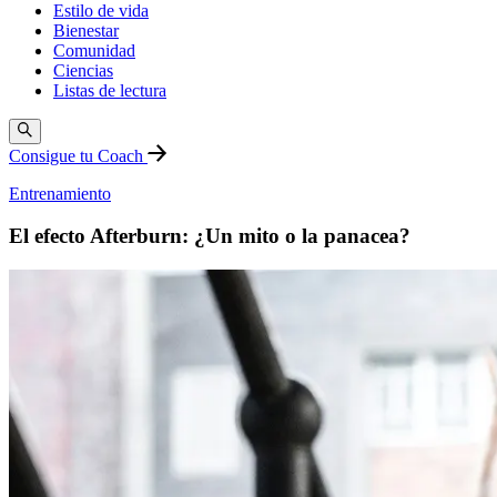
Estilo de vida
Bienestar
Comunidad
Ciencias
Listas de lectura
Consigue tu Coach
Entrenamiento
El efecto Afterburn: ¿Un mito o la panacea?