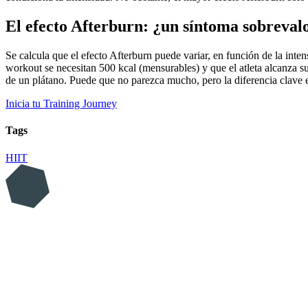
El efecto Afterburn: ¿un síntoma sobreva
Se calcula que el efecto Afterburn puede variar, en función de la int
workout se necesitan 500 kcal (mensurables) y que el atleta alcanza su
de un plátano. Puede que no parezca mucho, pero la diferencia clave e
Inicia tu Training Journey
Tags
HIIT