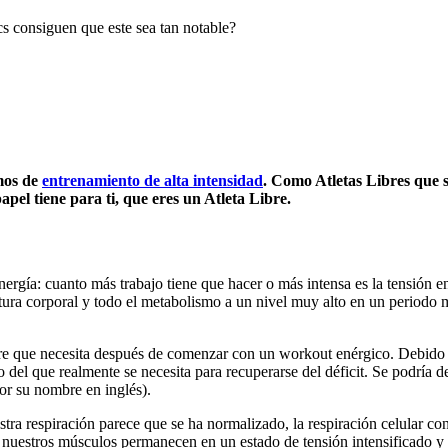
s consiguen que este sea tan notable?
mos de
entrenamiento de alta intensidad
. Como Atletas Libres que 
pel tiene para ti, que eres un Atleta Libre.
nergía: cuanto más trabajo tiene que hacer o más intensa es la tensión en
ratura corporal y todo el metabolismo a un nivel muy alto en un periodo
aire que necesita después de comenzar con un workout enérgico. Debido a
del que realmente se necesita para recuperarse del déficit. Se podría de
r su nombre en inglés).
a respiración parece que se ha normalizado, la respiración celular cont
 nuestros músculos permanecen en un estado de tensión intensificado y 