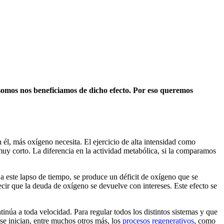
somos nos beneficiamos de dicho efecto. Por eso queremos
 él, más oxígeno necesita. El ejercicio de alta intensidad como
 muy corto. La diferencia en la actividad metabólica, si la comparamos
 este lapso de tiempo, se produce un déficit de oxígeno que se
cir que la deuda de oxígeno se devuelve con intereses. Este efecto se
inúa a toda velocidad. Para regular todos los distintos sistemas y que
se inician, entre muchos otros más, los
procesos regenerativos
, como