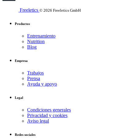
Freeletics
© 2026 Freeletics GmbH
Productos
Entrenamiento
Nutrition
Blog
Empresa
Trabajos
Prensa
Ayuda y apoyo
Legal
Condiciones generales
Privacidad y cookies
Aviso legal
Redes sociales