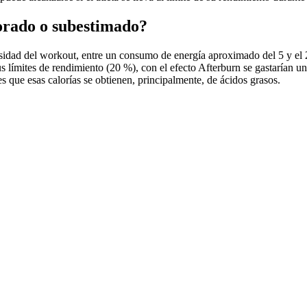
lorado o subestimado?
ensidad del workout, entre un consumo de energía aproximado del 5 y el
s límites de rendimiento (20 %), con el efecto Afterburn se gastarían u
s que esas calorías se obtienen, principalmente, de ácidos grasos.