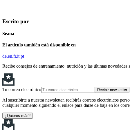
Escrito por
Seana
El artículo también está disponible en
de
en
fr
it
pt
Recibe consejos de entrenamiento, nutrición y las últimas novedades 
Tu correo electrónico
Recibir newsletter
Al suscribirte a nuestra newsletter, recibirás correos electrónicos pers
cualquier momento siguiendo el enlace para darse de baja en los corre
¿Quieres más?