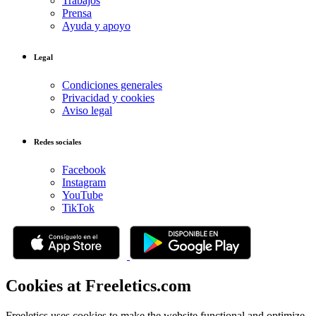
Trabajos
Prensa
Ayuda y apoyo
Legal
Condiciones generales
Privacidad y cookies
Aviso legal
Redes sociales
Facebook
Instagram
YouTube
TikTok
Cookies at Freeletics.com
Freeletics uses cookies to make the website functional and optimize