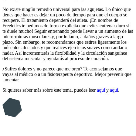
No existe ningún remedio universal para las agujetas. Lo único que
tienes que hacer es dejar un poco de tiempo para que el cuerpo se
recupere. El tratamiento dependerá del atleta. ¡En nombre de
Freeletics te pedimos de forma explícita que evites entrenar duro si
te duele mucho! Seguir entrenando puede llevar a un aumento de las
microrroturas musculares y, por lo tanto, a daños graves a largo
plazo. Sin embargo, te recomendamos que estires ligeramente los
músculos afectados y que realices ejercicios suaves como andar o
nadar. Así incrementarás la flexibilidad y la circulación sanguínea
del sistema muscular y ayudarás al proceso de curación.
¿Sufres dolores y no parece que mejoren? Te aconsejamos que
vayas al médico o a un fisioterapeuta deportivo. Mejor prevenir que
lamentar.
Si quieres saber más sobre este tema, puedes leer
aquí
y
aquí
.