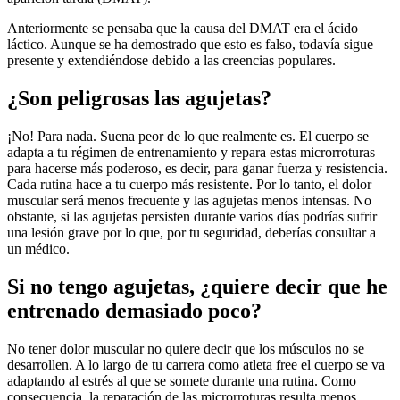
Anteriormente se pensaba que la causa del DMAT era el ácido
láctico. Aunque se ha demostrado que esto es falso, todavía sigue
presente y extendiéndose debido a las creencias populares.
¿Son peligrosas las agujetas?
¡No! Para nada. Suena peor de lo que realmente es. El cuerpo se
adapta a tu régimen de entrenamiento y repara estas microrroturas
para hacerse más poderoso, es decir, para ganar fuerza y resistencia.
Cada rutina hace a tu cuerpo más resistente. Por lo tanto, el dolor
muscular será menos frecuente y las agujetas menos intensas. No
obstante, si las agujetas persisten durante varios días podrías sufrir
una lesión grave por lo que, por tu seguridad, deberías consultar a
un médico.
Si no tengo agujetas, ¿quiere decir que he
entrenado demasiado poco?
No tener dolor muscular no quiere decir que los músculos no se
desarrollen. A lo largo de tu carrera como atleta free el cuerpo se va
adaptando al estrés al que se somete durante una rutina. Como
consecuencia, la reparación de las microrroturas resulta menos