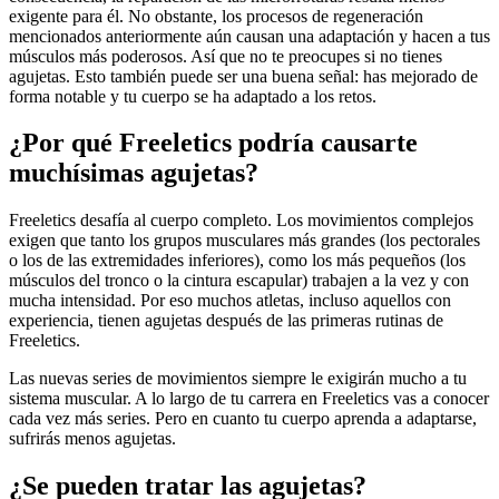
exigente para él. No obstante, los procesos de regeneración
mencionados anteriormente aún causan una adaptación y hacen a tus
músculos más poderosos. Así que no te preocupes si no tienes
agujetas. Esto también puede ser una buena señal: has mejorado de
forma notable y tu cuerpo se ha adaptado a los retos.
¿Por qué Freeletics podría causarte
muchísimas agujetas?
Freeletics desafía al cuerpo completo. Los movimientos complejos
exigen que tanto los grupos musculares más grandes (los pectorales
o los de las extremidades inferiores), como los más pequeños (los
músculos del tronco o la cintura escapular) trabajen a la vez y con
mucha intensidad. Por eso muchos atletas, incluso aquellos con
experiencia, tienen agujetas después de las primeras rutinas de
Freeletics.
Las nuevas series de movimientos siempre le exigirán mucho a tu
sistema muscular. A lo largo de tu carrera en Freeletics vas a conocer
cada vez más series. Pero en cuanto tu cuerpo aprenda a adaptarse,
sufrirás menos agujetas.
¿Se pueden tratar las agujetas?