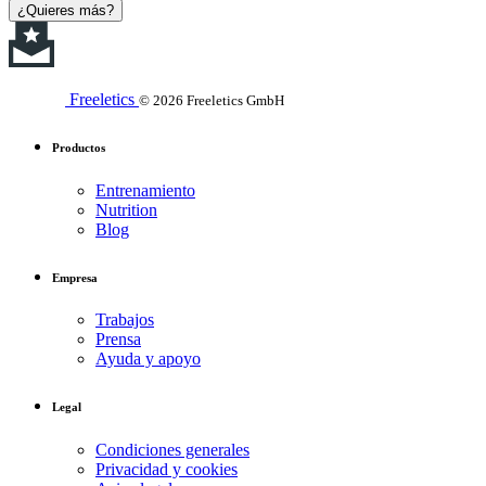
¿Quieres más?
Freeletics
© 2026 Freeletics GmbH
Productos
Entrenamiento
Nutrition
Blog
Empresa
Trabajos
Prensa
Ayuda y apoyo
Legal
Condiciones generales
Privacidad y cookies