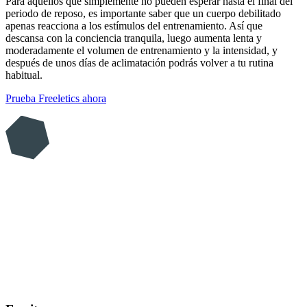
Para aquellos que simplemente no pueden esperar hasta el final del
periodo de reposo, es importante saber que un cuerpo debilitado
apenas reacciona a los estímulos del entrenamiento. Así que
descansa con la conciencia tranquila, luego aumenta lenta y
moderadamente el volumen de entrenamiento y la intensidad, y
después de unos días de aclimatación podrás volver a tu rutina
habitual.
Prueba Freeletics ahora