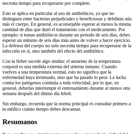
necesita tiempo para recuperarse por completo.
Esto se aplica en particular al uso de antibióticos, ya que no
distinguen entre bacterias perjudiciales y beneficiosas y debilitan aún
más el cuerpo. En general, es aconsejable esperar al menos la misma
cantidad de días que duró el tratamiento con el medicamento. Por
ejemplo: si tomas antibióticos durante un periodo de seis días, debes
esperar un mínimo de seis días más antes de volver a hacer ejercicio.
La defensa del cuerpo no solo necesita tiempo para recuperarse de la
infección en sí, sino también del efecto del antibiótico.
Con la fiebre sucede algo similar: el aumento de la temperatura
corporal es una medida extrema del sistema inmune. Cuando
vuelves a una temperatura normal, esto no significa que la
enfermedad haya terminado, sino que ha pasado lo peor. La lucha
contra los patógenos continúa a toda velocidad, por lo que, en
general, deberías interrumpir el entrenamiento durante al menos otra
semana después del último día febril.
Sin embargo, recuerda que la norma principal es consultar primero a
tu médico cuánto tiempo debes descansar.
Resumanos