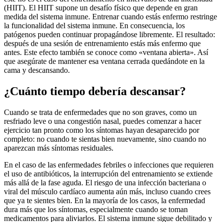
(HIIT). El HIIT supone un desafío físico que depende en gran
medida del sistema inmune. Entrenar cuando estás enfermo restringe
la funcionalidad del sistema inmune. En consecuencia, los
patógenos pueden continuar propagándose libremente. El resultado:
después de una sesión de entrenamiento estás más enfermo que
antes. Este efecto también se conoce como «ventana abierta». Así
que asegúrate de mantener esa ventana cerrada quedándote en la
cama y descansando.
¿Cuánto tiempo debería descansar?
Cuando se trata de enfermedades que no son graves, como un
resfriado leve o una congestión nasal, puedes comenzar a hacer
ejercicio tan pronto como los síntomas hayan desaparecido por
completo: no cuando te sientas bien nuevamente, sino cuando no
aparezcan más síntomas residuales.
En el caso de las enfermedades febriles o infecciones que requieren
el uso de antibióticos, la interrupción del entrenamiento se extiende
más allá de la fase aguda. El riesgo de una infección bacteriana o
viral del músculo cardíaco aumenta aún más, incluso cuando crees
que ya te sientes bien. En la mayoría de los casos, la enfermedad
dura más que los síntomas, especialmente cuando se toman
medicamentos para aliviarlos. El sistema inmune sigue debilitado y