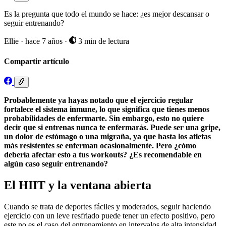
Es la pregunta que todo el mundo se hace: ¿es mejor descansar o
seguir entrenando?
Ellie
·
hace 7 años
·
3 min de lectura
Compartir artículo
Probablemente ya hayas notado que el ejercicio regular
fortalece el sistema inmune, lo que significa que tienes menos
probabilidades de enfermarte. Sin embargo, esto no quiere
decir que si entrenas nunca te enfermarás. Puede ser una gripe,
un dolor de estómago o una migraña, ya que hasta los atletas
más resistentes se enferman ocasionalmente. Pero ¿cómo
debería afectar esto a tus workouts? ¿Es recomendable en
algún caso seguir entrenando?
El HIIT y la ventana abierta
Cuando se trata de deportes fáciles y moderados, seguir haciendo
ejercicio con un leve resfriado puede tener un efecto positivo, pero
este no es el caso del entrenamiento en intervalos de alta intensidad