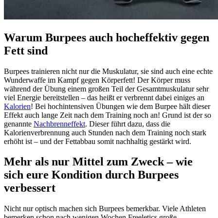
Warum Burpees auch hocheffektiv gegen
Fett sind
Burpees trainieren nicht nur die Muskulatur, sie sind auch eine echte
Wunderwaffe im Kampf gegen Körperfett! Der Körper muss
während der Übung einem großen Teil der Gesamtmuskulatur sehr
viel Energie bereitstellen – das heißt er verbrennt dabei einiges an
Kalorien
! Bei hochintensiven Übungen wie dem Burpee hält dieser
Effekt auch lange Zeit nach dem Training noch an! Grund ist der so
genannte
Nachbrenneffekt
. Dieser führt dazu, dass die
Kalorienverbrennung auch Stunden nach dem Training noch stark
erhöht ist – und der Fettabbau somit nachhaltig gestärkt wird.
Mehr als nur Mittel zum Zweck – wie
sich eure Kondition durch Burpees
verbessert
Nicht nur optisch machen sich Burpees bemerkbar. Viele Athleten
bemerken schon nach wenigen Wochen Freeletics große