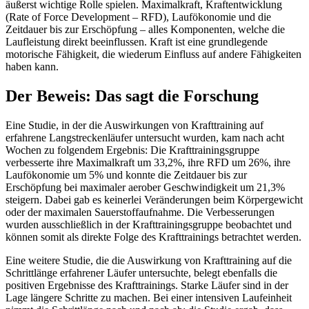
äußerst wichtige Rolle spielen. Maximalkraft, Kraftentwicklung
(Rate of Force Development – RFD), Laufökonomie und die
Zeitdauer bis zur Erschöpfung – alles Komponenten, welche die
Laufleistung direkt beeinflussen. Kraft ist eine grundlegende
motorische Fähigkeit, die wiederum Einfluss auf andere Fähigkeiten
haben kann.
Der Beweis: Das sagt die Forschung
Eine Studie, in der die Auswirkungen von Krafttraining auf
erfahrene Langstreckenläufer untersucht wurden, kam nach acht
Wochen zu folgendem Ergebnis: Die Krafttrainingsgruppe
verbesserte ihre Maximalkraft um 33,2%, ihre RFD um 26%, ihre
Laufökonomie um 5% und konnte die Zeitdauer bis zur
Erschöpfung bei maximaler aerober Geschwindigkeit um 21,3%
steigern. Dabei gab es keinerlei Veränderungen beim Körpergewicht
oder der maximalen Sauerstoffaufnahme. Die Verbesserungen
wurden ausschließlich in der Krafttrainingsgruppe beobachtet und
können somit als direkte Folge des Krafttrainings betrachtet werden.
Eine weitere Studie, die die Auswirkung von Krafttraining auf die
Schrittlänge erfahrener Läufer untersuchte, belegt ebenfalls die
positiven Ergebnisse des Krafttrainings. Starke Läufer sind in der
Lage längere Schritte zu machen. Bei einer intensiven Laufeinheit