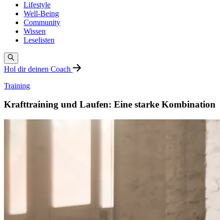
Lifestyle
Well-Being
Community
Wissen
Leselisten
Hol dir deinen Coach
Training
Krafttraining und Laufen: Eine starke Kombination