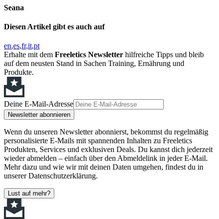
Seana
Diesen Artikel gibt es auch auf
en
es
fr
it
pt
Erhalte mit dem
Freeletics Newsletter
hilfreiche Tipps und bleib
auf dem neusten Stand in Sachen Training, Ernährung und
Produkte.
Deine E-Mail-Adresse
Newsletter abonnieren
Wenn du unseren Newsletter abonnierst, bekommst du regelmäßig
personalisierte E-Mails mit spannenden Inhalten zu Freeletics
Produkten, Services und exklusiven Deals. Du kannst dich jederzeit
wieder abmelden – einfach über den Abmeldelink in jeder E-Mail.
Mehr dazu und wie wir mit deinen Daten umgehen, findest du in
unserer Datenschutzerklärung.
Lust auf mehr?