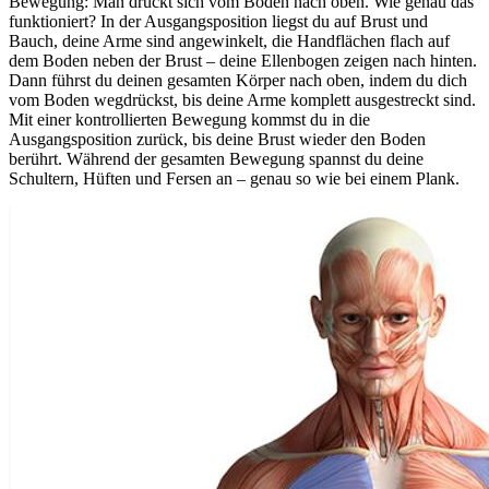
Bewegung: Man drückt sich vom Boden nach oben. Wie genau das
funktioniert? In der Ausgangsposition liegst du auf Brust und
Bauch, deine Arme sind angewinkelt, die Handflächen flach auf
dem Boden neben der Brust – deine Ellenbogen zeigen nach hinten.
Dann führst du deinen gesamten Körper nach oben, indem du dich
vom Boden wegdrückst, bis deine Arme komplett ausgestreckt sind.
Mit einer kontrollierten Bewegung kommst du in die
Ausgangsposition zurück, bis deine Brust wieder den Boden
berührt. Während der gesamten Bewegung spannst du deine
Schultern, Hüften und Fersen an – genau so wie bei einem Plank.