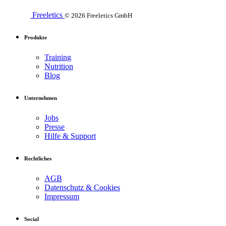
Freeletics
© 2026 Freeletics GmbH
Produkte
Training
Nutrition
Blog
Unternehmen
Jobs
Presse
Hilfe & Support
Rechtliches
AGB
Datenschutz & Cookies
Impressum
Social