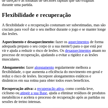
de direção e as tomadas de decisões rápidas que são exigidas
durante uma partida.
Flexibilidade e recuperação
A flexibilidade e a recuperação costumam ser subestimadas, mas são
cruciais para você dar o seu melhor durante o jogo e se manter longe
das lesões.
Aquecimento e desaquecimento:
fazer os
aquecimentos
de forma
adequada prepara o seu corpo (e a sua mente!) para o que está por
vir e ajuda a reduzir o risco de lesões. Os
desaquecimentos
atuam no
processo de recuperação, ajudando a evitar a rigidez e as lesões
musculares.
Alongamento:
fazer
alongamento
regularmente melhora a
flexibilidade, o que aumenta a eficiência do movimento em geral e
reduz o risco de lesões. Incorpore alongamentos estáticos e
dinâmicos em sua rotina para obter todos esses benefícios.
Recuperação ativa:
a
recuperação ativa
, como corrida leve,
ciclismo ou
atingir a sua Base
, ajuda a eliminar resíduos de produtos
metabólicos e acelera o processo de recuperação após as partidas ou
sessões de treino intensas.