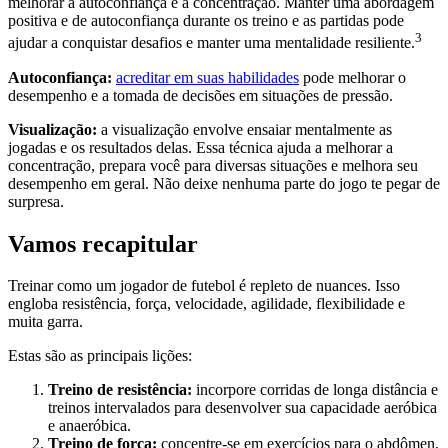
melhorar a autoconfiança e a concentração. Manter uma abordagem
positiva e de autoconfiança durante os treino e as partidas pode
3
ajudar a conquistar desafios e manter uma mentalidade resiliente.
Autoconfiança:
acreditar em suas habilidades
pode melhorar o
desempenho e a tomada de decisões em situações de pressão.
Visualização:
a visualização envolve ensaiar mentalmente as
jogadas e os resultados delas. Essa técnica ajuda a melhorar a
concentração, prepara você para diversas situações e melhora seu
desempenho em geral. Não deixe nenhuma parte do jogo te pegar de
surpresa.
Vamos recapitular
Treinar como um jogador de futebol é repleto de nuances. Isso
engloba resistência, força, velocidade, agilidade, flexibilidade e
muita garra.
Estas são as principais lições:
Treino de resistência:
incorpore corridas de longa distância e
treinos intervalados para desenvolver sua capacidade aeróbica
e anaeróbica.
Treino de força:
concentre-se em exercícios para o abdômen,