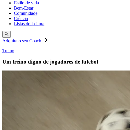
Estilo de vida
Bem-Estar
Comunidade
Ciência
Listas de Leitura
Adquira o seu Coach
Treino
Um treino digno de jogadores de futebol