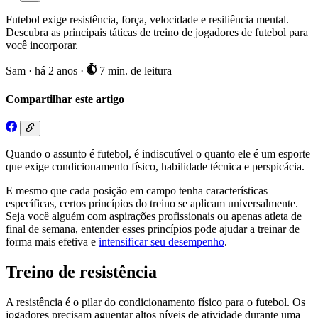
Futebol exige resistência, força, velocidade e resiliência mental.
Descubra as principais táticas de treino de jogadores de futebol para
você incorporar.
Sam
·
há 2 anos
·
7 min. de leitura
Compartilhar este artigo
Quando o assunto é futebol, é indiscutível o quanto ele é um esporte
que exige condicionamento físico, habilidade técnica e perspicácia.
E mesmo que cada posição em campo tenha características
específicas, certos princípios do treino se aplicam universalmente.
Seja você alguém com aspirações profissionais ou apenas atleta de
final de semana, entender esses princípios pode ajudar a treinar de
forma mais efetiva e
intensificar seu desempenho
.
Treino de resistência
A resistência é o pilar do condicionamento físico para o futebol. Os
jogadores precisam aguentar altos níveis de atividade durante uma