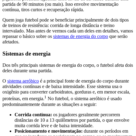
partida de 90 minutos (ou mais). Isso envolve movimentação
contínua, tiros curtos e recuperação rápida.
Quem joga futebol pode se beneficiar principalmente de dois tipos
de treinos de resistência: corrida de longa distância e treino
intervalado. Mas antes de vermos cada um deles em detalhes, vamos
repassar o básico sobre os
sistemas de energia do corpo
que serão
afetados.
Sistemas de energia
Dos três principais sistemas de energia do corpo, o futebol afeta dois
deles durante uma partida.
O
sistema aeróbico
é a principal fonte de energia do corpo durante
atividades contínuas e de baixa intensidade. Esse sistema usa o
oxigênio para converter carboidratos, gorduras e, em menor escala,
1
proteínas, em energia.
No futebol, o sistema aeróbico é usado
predominantemente durante as situações a seguir:
Corrida contínua:
os jogadores geralmente percorrem
distâncias de 10 a 13 quilômetros por partida, o que envolve
muita corrida leve e de baixa intensidade.
Posicionamento e movimentação:
durante os períodos em