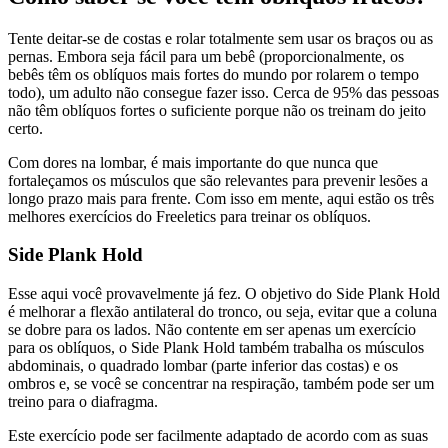
Tente deitar-se de costas e rolar totalmente sem usar os braços ou as
pernas. Embora seja fácil para um bebê (proporcionalmente, os
bebês têm os oblíquos mais fortes do mundo por rolarem o tempo
todo), um adulto não consegue fazer isso. Cerca de 95% das pessoas
não têm oblíquos fortes o suficiente porque não os treinam do jeito
certo.
Com dores na lombar, é mais importante do que nunca que
fortaleçamos os músculos que são relevantes para prevenir lesões a
longo prazo mais para frente. Com isso em mente, aqui estão os três
melhores exercícios do Freeletics para treinar os oblíquos.
Side Plank Hold
Esse aqui você provavelmente já fez. O objetivo do Side Plank Hold
é melhorar a flexão antilateral do tronco, ou seja, evitar que a coluna
se dobre para os lados. Não contente em ser apenas um exercício
para os oblíquos, o Side Plank Hold também trabalha os músculos
abdominais, o quadrado lombar (parte inferior das costas) e os
ombros e, se você se concentrar na respiração, também pode ser um
treino para o diafragma.
Este exercício pode ser facilmente adaptado de acordo com as suas