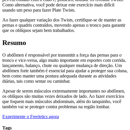
Como alternativa, você pode deixar este exercício mais difícil
usando um peso para fazer Plate Twists.
Ao fazer qualquer variação dos Twists, certifique-se de manter as
pernas e quadris contraídos, movendo apenas o tronco para garantir
que os oblíquos sejam bem trabalhados.
Resumo
O abdômen é responsável por transmitir a força das pernas para o
tronco e vice-versa, algo muito importante em esportes com corrida,
lançamento, balanço, chute ou qualquer mudança de direção. Um
abdômen forte também é essencial para ajudar a proteger sua coluna,
bem como manter uma postura adequada durante as atividades
diárias, tais como sentar ou caminhar.
Apesar de serem músculos extremamente importantes no abdômen,
os oblíquos são muitas vezes deixados de lado. Ao fazer exercícios
que foquem mais músculos abdominais, além do tanquinho, você
também vai se proteger contra problemas na região lombar.
Experimente o Freeletics agora
Tags