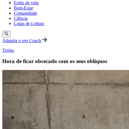
Estilo de vida
Bem-Estar
Comunidade
Ciência
Listas de Leitura
Adquira o seu Coach
Treino
Hora de ficar obcecado com os seus oblíquos