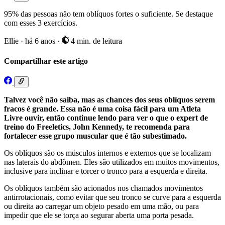
95% das pessoas não tem oblíquos fortes o suficiente. Se destaque
com esses 3 exercícios.
Ellie
·
há 6 anos
·
4 min. de leitura
Compartilhar este artigo
Talvez você não saiba, mas as chances dos seus oblíquos serem
fracos é grande. Essa não é uma coisa fácil para um Atleta
Livre ouvir, então continue lendo para ver o que o expert de
treino do Freeletics, John Kennedy, te recomenda para
fortalecer esse grupo muscular que é tão subestimado.
Os oblíquos são os músculos internos e externos que se localizam
nas laterais do abdômen. Eles são utilizados em muitos movimentos,
inclusive para inclinar e torcer o tronco para a esquerda e direita.
Os oblíquos também são acionados nos chamados movimentos
antirrotacionais, como evitar que seu tronco se curve para a esquerda
ou direita ao carregar um objeto pesado em uma mão, ou para
impedir que ele se torça ao segurar aberta uma porta pesada.