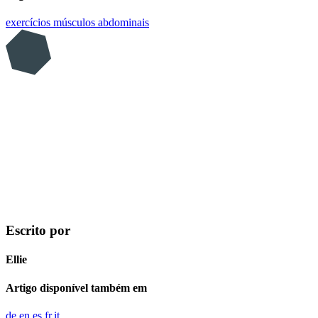
exercícios
músculos abdominais
Escrito por
Ellie
Artigo disponível também em
de
en
es
fr
it