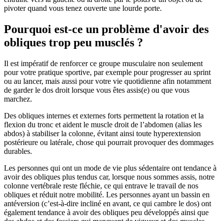
pivoter quand vous tenez ouverte une lourde porte.
Pourquoi est-ce un problème d'avoir des
obliques trop peu musclés ?
Il est impératif de renforcer ce groupe musculaire non seulement
pour votre pratique sportive, par exemple pour progresser au sprint
ou au lancer, mais aussi pour votre vie quotidienne afin notamment
de garder le dos droit lorsque vous êtes assis(e) ou que vous
marchez.
Des obliques internes et externes forts permettent la rotation et la
flexion du tronc et aident le muscle droit de l’abdomen (alias les
abdos) à stabiliser la colonne, évitant ainsi toute hyperextension
postérieure ou latérale, chose qui pourrait provoquer des dommages
durables.
Les personnes qui ont un mode de vie plus sédentaire ont tendance à
avoir des obliques plus tendus car, lorsque nous sommes assis, notre
colonne vertébrale reste fléchie, ce qui entrave le travail de nos
obliques et réduit notre mobilité. Les personnes ayant un bassin en
antéversion (c’est-à-dire incliné en avant, ce qui cambre le dos) ont
également tendance à avoir des obliques peu développés ainsi que