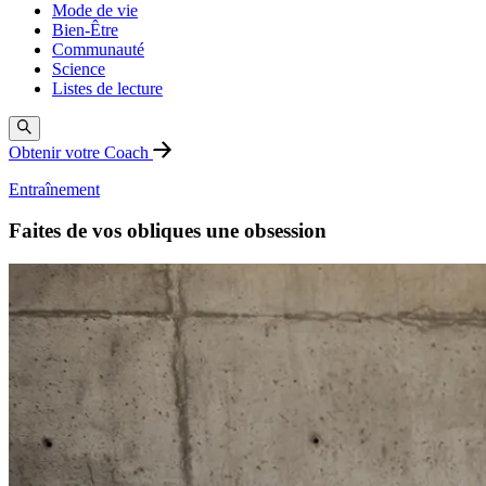
Mode de vie
Bien-Être
Communauté
Science
Listes de lecture
Obtenir votre Coach
Entraînement
Faites de vos obliques une obsession