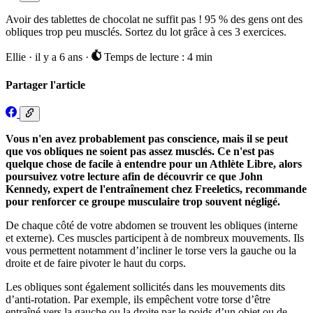
Avoir des tablettes de chocolat ne suffit pas ! 95 % des gens ont des
obliques trop peu musclés. Sortez du lot grâce à ces 3 exercices.
Ellie
·
il y a 6 ans
·
Temps de lecture : 4 min
Partager l'article
Vous n'en avez probablement pas conscience, mais il se peut
que vos obliques ne soient pas assez musclés. Ce n'est pas
quelque chose de facile à entendre pour un Athlète Libre, alors
poursuivez votre lecture afin de découvrir ce que John
Kennedy, expert de l'entraînement chez Freeletics, recommande
pour renforcer ce groupe musculaire trop souvent négligé.
De chaque côté de votre abdomen se trouvent les obliques (interne
et externe). Ces muscles participent à de nombreux mouvements. Ils
vous permettent notamment d’incliner le torse vers la gauche ou la
droite et de faire pivoter le haut du corps.
Les obliques sont également sollicités dans les mouvements dits
d’anti-rotation. Par exemple, ils empêchent votre torse d’être
entraîné vers la gauche ou la droite par le poids d’un objet ou de