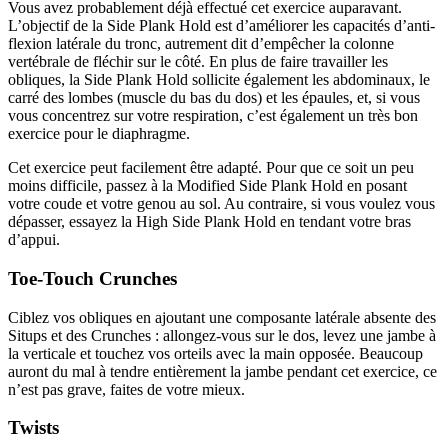
Vous avez probablement déjà effectué cet exercice auparavant.
L’objectif de la Side Plank Hold est d’améliorer les capacités d’anti-
flexion latérale du tronc, autrement dit d’empêcher la colonne
vertébrale de fléchir sur le côté. En plus de faire travailler les
obliques, la Side Plank Hold sollicite également les abdominaux, le
carré des lombes (muscle du bas du dos) et les épaules, et, si vous
vous concentrez sur votre respiration, c’est également un très bon
exercice pour le diaphragme.
Cet exercice peut facilement être adapté. Pour que ce soit un peu
moins difficile, passez à la Modified Side Plank Hold en posant
votre coude et votre genou au sol. Au contraire, si vous voulez vous
dépasser, essayez la High Side Plank Hold en tendant votre bras
d’appui.
Toe-Touch Crunches
Ciblez vos obliques en ajoutant une composante latérale absente des
Situps et des Crunches : allongez-vous sur le dos, levez une jambe à
la verticale et touchez vos orteils avec la main opposée. Beaucoup
auront du mal à tendre entièrement la jambe pendant cet exercice, ce
n’est pas grave, faites de votre mieux.
Twists