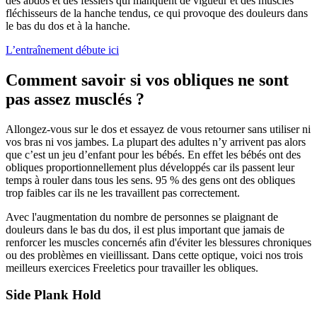
des abdos et des fessiers qui manquent de vigueur et des muscles
fléchisseurs de la hanche tendus, ce qui provoque des douleurs dans
le bas du dos et à la hanche.
L’entraînement débute ici
Comment savoir si vos obliques ne sont
pas assez musclés ?
Allongez-vous sur le dos et essayez de vous retourner sans utiliser ni
vos bras ni vos jambes. La plupart des adultes n’y arrivent pas alors
que c’est un jeu d’enfant pour les bébés. En effet les bébés ont des
obliques proportionnellement plus développés car ils passent leur
temps à rouler dans tous les sens. 95 % des gens ont des obliques
trop faibles car ils ne les travaillent pas correctement.
Avec l'augmentation du nombre de personnes se plaignant de
douleurs dans le bas du dos, il est plus important que jamais de
renforcer les muscles concernés afin d'éviter les blessures chroniques
ou des problèmes en vieillissant. Dans cette optique, voici nos trois
meilleurs exercices Freeletics pour travailler les obliques.
Side Plank Hold