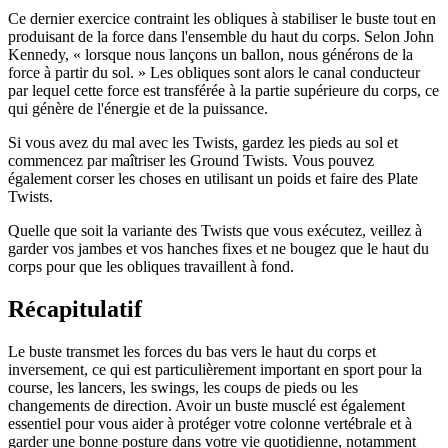
Ce dernier exercice contraint les obliques à stabiliser le buste tout en
produisant de la force dans l'ensemble du haut du corps. Selon John
Kennedy, « lorsque nous lançons un ballon, nous générons de la
force à partir du sol. » Les obliques sont alors le canal conducteur
par lequel cette force est transférée à la partie supérieure du corps, ce
qui génère de l'énergie et de la puissance.
Si vous avez du mal avec les Twists, gardez les pieds au sol et
commencez par maîtriser les Ground Twists. Vous pouvez
également corser les choses en utilisant un poids et faire des Plate
Twists.
Quelle que soit la variante des Twists que vous exécutez, veillez à
garder vos jambes et vos hanches fixes et ne bougez que le haut du
corps pour que les obliques travaillent à fond.
Récapitulatif
Le buste transmet les forces du bas vers le haut du corps et
inversement, ce qui est particulièrement important en sport pour la
course, les lancers, les swings, les coups de pieds ou les
changements de direction. Avoir un buste musclé est également
essentiel pour vous aider à protéger votre colonne vertébrale et à
garder une bonne posture dans votre vie quotidienne, notamment