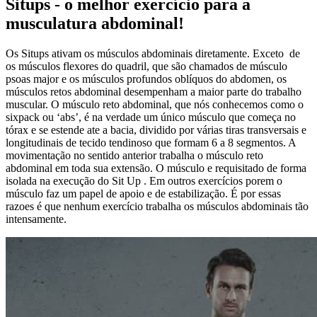
Situps - o melhor exercício para a
musculatura abdominal!
Os Situps ativam os músculos abdominais diretamente. Exceto de
os músculos flexores do quadril, que são chamados de músculo
psoas major e os músculos profundos oblíquos do abdomen, os
músculos retos abdominal desempenham a maior parte do trabalho
muscular. O músculo reto abdominal, que nós conhecemos como o
sixpack ou ‘abs’, é na verdade um único músculo que começa no
tórax e se estende ate a bacia, dividido por várias tiras transversais e
longitudinais de tecido tendinoso que formam 6 a 8 segmentos. A
movimentação no sentido anterior trabalha o músculo reto
abdominal em toda sua extensão. O músculo e requisitado de forma
isolada na execução do Sit Up . Em outros exercícios porem o
músculo faz um papel de apoio e de estabilização. É por essas
razoes é que nenhum exercício trabalha os músculos abdominais tão
intensamente.