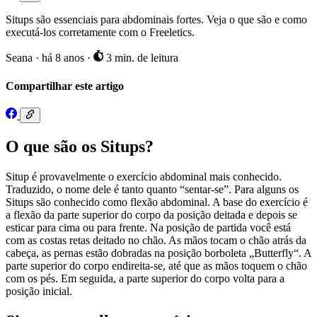
Situps são essenciais para abdominais fortes. Veja o que são e como
executá-los corretamente com o Freeletics.
Seana
·
há 8 anos
·
3 min. de leitura
Compartilhar este artigo
O que são os Situps?
Situp é provavelmente o exercício abdominal mais conhecido.
Traduzido, o nome dele é tanto quanto “sentar-se”. Para alguns os
Situps são conhecido como flexão abdominal. A base do exercício é
a flexão da parte superior do corpo da posição deitada e depois se
esticar para cima ou para frente. Na posição de partida você está
com as costas retas deitado no chão. As mãos tocam o chão atrás da
cabeça, as pernas estão dobradas na posição borboleta „Butterfly“. A
parte superior do corpo endireita-se, até que as mãos toquem o chão
com os pés. Em seguida, a parte superior do corpo volta para a
posição inicial.