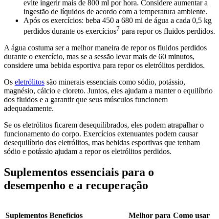
evite ingerir mais de 800 ml por hora. Considere aumentar a
ingestão de líquidos de acordo com a temperatura ambiente.
Após os exercícios: beba 450 a 680 ml de água a cada 0,5 kg
7
perdidos durante os exercícios
para repor os fluidos perdidos.
A água costuma ser a melhor maneira de repor os fluidos perdidos
durante o exercício, mas se a sessão levar mais de 60 minutos,
considere uma bebida esportiva para repor os eletrólitos perdidos.
Os
eletrólitos
são minerais essenciais como sódio, potássio,
magnésio, cálcio e cloreto. Juntos, eles ajudam a manter o equilíbrio
dos fluidos e a garantir que seus músculos funcionem
adequadamente.
Se os eletrólitos ficarem desequilibrados, eles podem atrapalhar o
funcionamento do corpo. Exercícios extenuantes podem causar
desequilíbrio dos eletrólitos, mas bebidas esportivas que tenham
sódio e potássio ajudam a repor os eletrólitos perdidos.
Suplementos essenciais para o
desempenho e a recuperação
Suplementos
Benefícios
Melhor para
Como usar