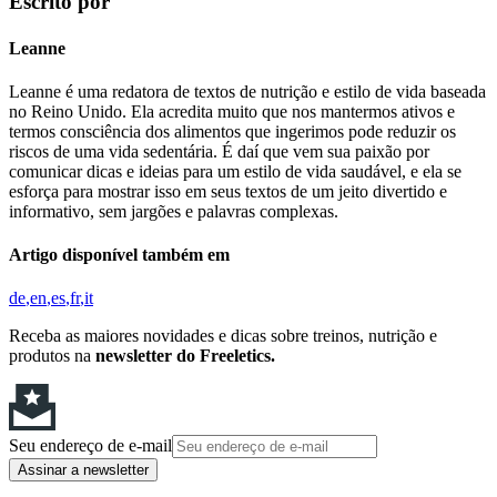
Escrito por
Leanne
Leanne é uma redatora de textos de nutrição e estilo de vida baseada
no Reino Unido. Ela acredita muito que nos mantermos ativos e
termos consciência dos alimentos que ingerimos pode reduzir os
riscos de uma vida sedentária. É daí que vem sua paixão por
comunicar dicas e ideias para um estilo de vida saudável, e ela se
esforça para mostrar isso em seus textos de um jeito divertido e
informativo, sem jargões e palavras complexas.
Artigo disponível também em
de
en
es
fr
it
Receba as maiores novidades e dicas sobre treinos, nutrição e
produtos na
newsletter do Freeletics.
Seu endereço de e-mail
Assinar a newsletter