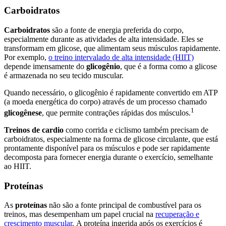
Carboidratos
Carboidratos
são a fonte de energia preferida do corpo,
especialmente durante as atividades de alta intensidade. Eles se
transformam em glicose, que alimentam seus músculos rapidamente.
Por exemplo,
o treino intervalado de alta intensidade (HIIT)
depende imensamente do
glicogênio
, que é a forma como a glicose
é armazenada no seu tecido muscular.
Quando necessário, o glicogênio é rapidamente convertido em ATP
(a moeda energética do corpo) através de um processo chamado
1
glicogênese
, que permite contrações rápidas dos músculos.
Treinos de cardio
como corrida e ciclismo também precisam de
carboidratos, especialmente na forma de glicose circulante, que está
prontamente disponível para os músculos e pode ser rapidamente
decomposta para fornecer energia durante o exercício, semelhante
ao HIIT.
Proteínas
As
proteínas
não são a fonte principal de combustível para os
treinos, mas desempenham um papel crucial na
recuperação e
crescimento muscular
.
A proteína ingerida após os exercícios é