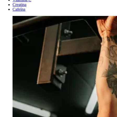
Creatina
Cafeína