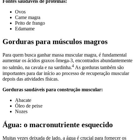
Fontes saudáveis de proteínas:
Ovos
Carne magra
Peito de frango
Edamame
Gorduras para músculos magros
Para quem busca ganhar massa muscular magra, é fundamental
aumentar os ácidos graxos ômega-3, encontrados abundantemente
4
no salmão, na cavala e na sardinha.
As gorduras também são
importantes para dar início ao processo de recuperação muscular
depois das atividades físicas.
Gorduras saudáveis para construção muscular:
Abacate
Óleo de peixe
Nozes
Água: o macronutriente esquecido
Muitas vezes deixada de lado, a água é crucial para fornecer os