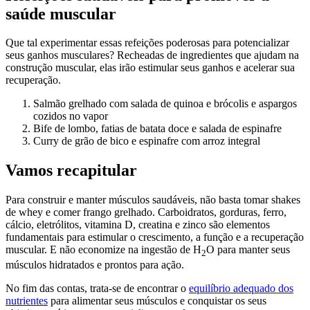
saúde muscular
Que tal experimentar essas refeições poderosas para potencializar
seus ganhos musculares? Recheadas de ingredientes que ajudam na
construção muscular, elas irão estimular seus ganhos e acelerar sua
recuperação.
Salmão grelhado com salada de quinoa e brócolis e aspargos
cozidos no vapor
Bife de lombo, fatias de batata doce e salada de espinafre
Curry de grão de bico e espinafre com arroz integral
Vamos recapitular
Para construir e manter músculos saudáveis, não basta tomar shakes
de whey e comer frango grelhado. Carboidratos, gorduras, ferro,
cálcio, eletrólitos, vitamina D, creatina e zinco são elementos
fundamentais para estimular o crescimento, a função e a recuperação
muscular. E não economize na ingestão de H
O para manter seus
2
músculos hidratados e prontos para ação.
No fim das contas, trata-se de encontrar o
equilíbrio adequado dos
nutrientes
para alimentar seus músculos e conquistar os seus