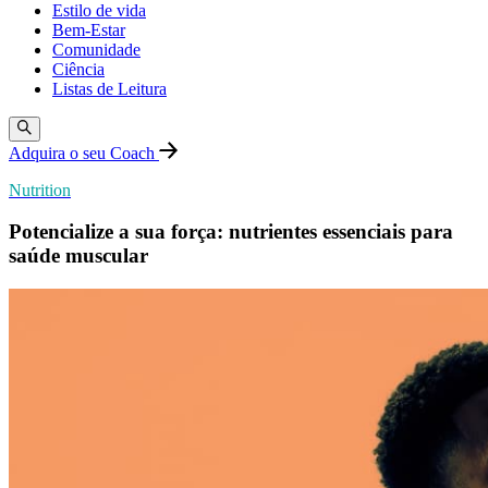
Estilo de vida
Bem-Estar
Comunidade
Ciência
Listas de Leitura
Adquira o seu Coach
Nutrition
Potencialize a sua força: nutrientes essenciais para
saúde muscular