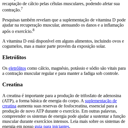
recaptação de cálcio pelas células musculares, podendo afetar sua
7
contração.
Pesquisas também revelam que a suplementação de vitamina D pode
ajudar na recuperação muscular, atenuando os danos e a inflamação
8
após o exercício.
A vitamina D está disponível em alguns alimentos, incluindo ovos e
cogumelos, mas a maior parte provém da exposição solar.
Eletrólitos
Os
eletrólitos
como cálcio, magnésio, potássio e sódio são vitais para
a contração muscular regular e para manter a fadiga sob controle.
Creatina
A creatina é importante para a produção de trifosfato de adenosina
(ATP), a forma básica de energia do corpo. A
suplementação de
creatina
aumenta suas reservas de fosfocreatina, essencial para a
produção de novo ATP durante o exercício. Em outras palavras,
compreender os sistemas de energia pode ajudar a sustentar a função
muscular durante exercícios intensos. Leia mais sobre os sistemas de
energia em nosso
guia para iniciantes
.