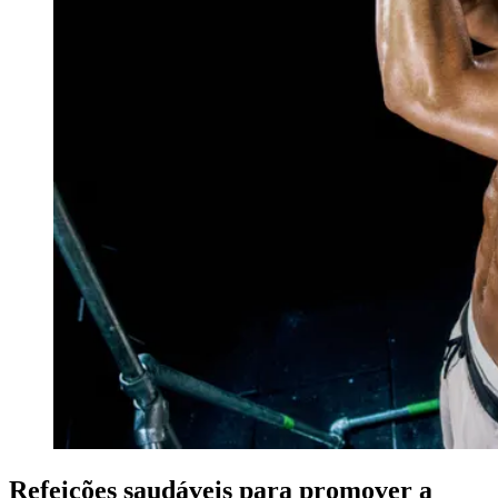
Refeições saudáveis para promover a