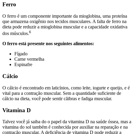
Ferro
O ferro é um componente importante da mioglobina, uma proteína
que armazena oxigênio nos tecidos musculares. A falta de ferro na
dieta pode reduzir a mioglobina muscular e a capacidade oxidativa
6
dos músculos.
O ferro está presente nos seguintes alimentos:
Fígado
Carne vermelha
Espinafre
Cálcio
O cálcio é encontrado em laticínios, como leite, iogurte e queijo, e é
vital para a contração muscular. Sem a quantidade suficiente de
cálcio na dieta, você pode sentir cãibras e fadiga muscular.
Vitamina D
Talvez você já saiba do o papel da vitamina D na saúde óssea, mas a
vitamina do sol também é conhecida por auxiliar na reparação e na
contração muscular. A deficiência de vitamina D pode reduzir a