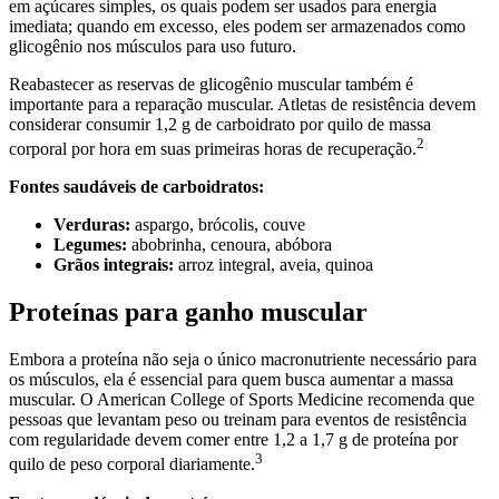
em açúcares simples, os quais podem ser usados para energia
imediata; quando em excesso, eles podem ser armazenados como
glicogênio nos músculos para uso futuro.
Reabastecer as reservas de glicogênio muscular também é
importante para a reparação muscular. Atletas de resistência devem
considerar consumir 1,2 g de carboidrato por quilo de massa
2
corporal por hora em suas primeiras horas de recuperação.
Fontes saudáveis de carboidratos:
Verduras:
aspargo, brócolis, couve
Legumes:
abobrinha, cenoura, abóbora
Grãos integrais:
arroz integral, aveia, quinoa
Proteínas para ganho muscular
Embora a proteína não seja o único macronutriente necessário para
os músculos, ela é essencial para quem busca aumentar a massa
muscular. O American College of Sports Medicine recomenda que
pessoas que levantam peso ou treinam para eventos de resistência
com regularidade devem comer entre 1,2 a 1,7 g de proteína por
3
quilo de peso corporal diariamente.