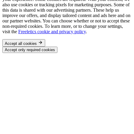
also use cookies or tracking pixels for marketing purposes. Some of
this data is shared with our advertising partners. These help us
improve our offers, and display tailored content and ads here and on
our partner websites. You can choose whether or not to accept these
non-required cookies. To learn more, or to change your settings,
visit the
Freeletics cookie and privacy policy
.
Accept all cookies
Accept only required cookies