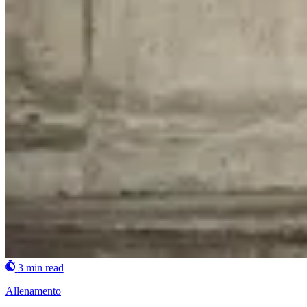
3 min read
Allenamento