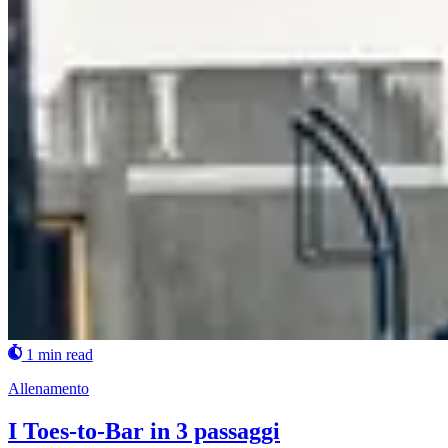
1 min read
Allenamento
I Toes-to-Bar in 3 passaggi