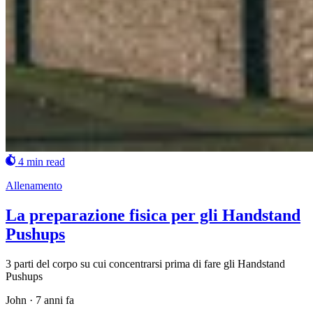
4 min read
Allenamento
La preparazione fisica per gli Handstand
Pushups
3 parti del corpo su cui concentrarsi prima di fare gli Handstand
Pushups
John
·
7 anni fa