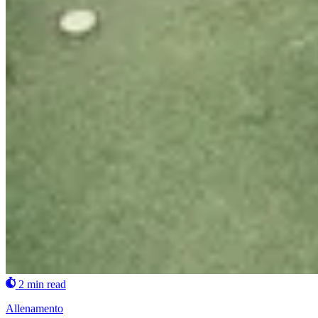
2 min read
Allenamento