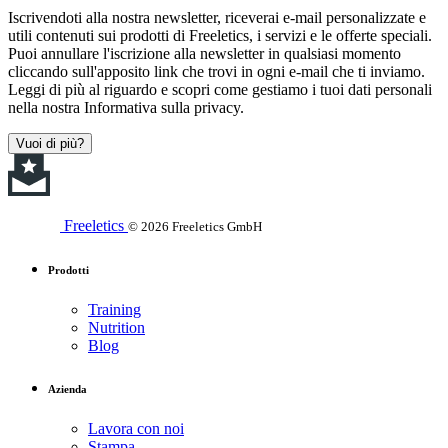
Iscrivendoti alla nostra newsletter, riceverai e-mail personalizzate e
utili contenuti sui prodotti di Freeletics, i servizi e le offerte speciali.
Puoi annullare l'iscrizione alla newsletter in qualsiasi momento
cliccando sull'apposito link che trovi in ogni e-mail che ti inviamo.
Leggi di più al riguardo e scopri come gestiamo i tuoi dati personali
nella nostra Informativa sulla privacy.
Vuoi di più?
Freeletics
© 2026 Freeletics GmbH
Prodotti
Training
Nutrition
Blog
Azienda
Lavora con noi
Stampa