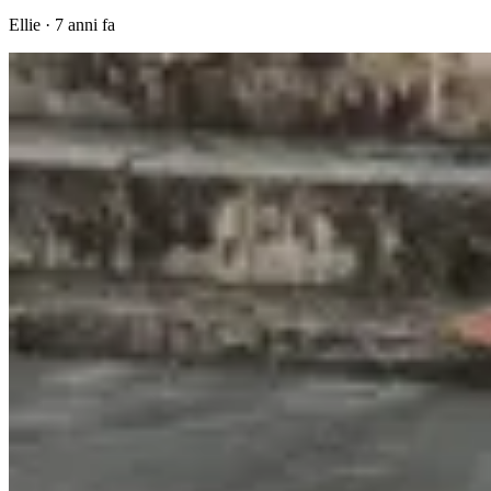
Ellie
·
7 anni fa