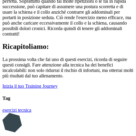
perfetta. Soprattutto quando fai molte ripetizioni o le fai in rapida
successione, può capitare di assumere una postura scorretta e di
usare la schiena e il collo anziché contrarre gli addominali per
portarti in posizione seduta. Ciò rende l'esercizio meno efficace, ma
può anche caricare eccessivamente il collo e la schiena, causando
possibili dolori cronici. Ricorda quindi di tenere gli addominali
contratti!
Ricapitoliamo:
La prossima volta che fai uno di questi esercizi, ricorda di seguire
questi consigli. Fare attenzione alla tecnica ha dei benefici
incalcolabili: non solo ridurrai il rischio di infortuni, ma otterrai molti
più risultati dal tuo allenamento.
Inizia il tuo Training Journey
Tag
esercizi
tecnica