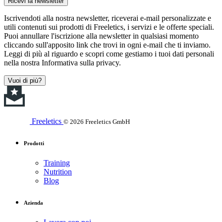
Ricevi la newsletter
Iscrivendoti alla nostra newsletter, riceverai e-mail personalizzate e
utili contenuti sui prodotti di Freeletics, i servizi e le offerte speciali.
Puoi annullare l'iscrizione alla newsletter in qualsiasi momento
cliccando sull'apposito link che trovi in ogni e-mail che ti inviamo.
Leggi di più al riguardo e scopri come gestiamo i tuoi dati personali
nella nostra Informativa sulla privacy.
Vuoi di più?
Freeletics
© 2026 Freeletics GmbH
Prodotti
Training
Nutrition
Blog
Azienda