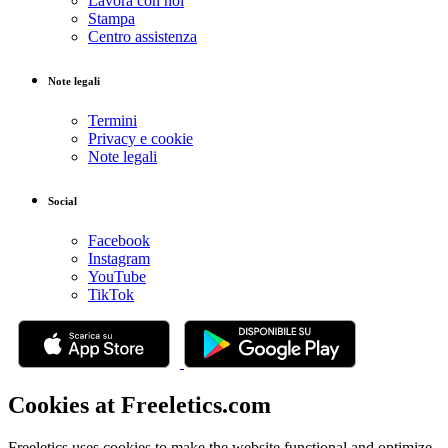
Lavora con noi
Stampa
Centro assistenza
Note legali
Termini
Privacy e cookie
Note legali
Social
Facebook
Instagram
YouTube
TikTok
Cookies at Freeletics.com
Freeletics uses cookies to make the website functional and optimize