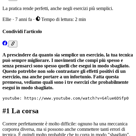
La pratica rende perfetti, anche negli esercizi più semplici.
Ellie
·
7 anni fa
·
Tempo di lettura: 2 min
Condividi l'articolo
A prescindere da quanto sia semplice un esercizio, la tua tecnica
può sempre migliorare. I movimenti che compi più spesso e
senza pensarci sono spesso quelli che esegui in modo sbagliato.
Questo potrebbe non solo contrastare gli effetti positivi di un
esercizio, ma anche portare a un infortunio. Fatta questa
premessa, vediamo quali sono i tre esercizi che probabilmente
esegui in modo sbagliato.
youtube: https://www.youtube.com/watch?v=G4lue6DSfp0
#1 La corsa
Correre perfettamente è molto difficile: ognuno ha una meccanica
corporea diversa, ma si possono anche commettere tanti errori di
tecnica. È quindi molto probabile che tu corra in modo "sbagliato".