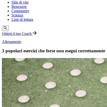
Stile di vita
Benessere
Community
Scienza
Liste di lettura
Ottieni il tuo Coach
Allenamento
3 popolari esercizi che forse non esegui correttamente