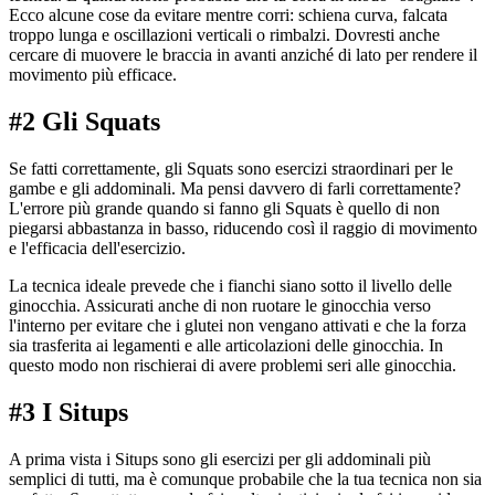
Ecco alcune cose da evitare mentre corri: schiena curva, falcata
troppo lunga e oscillazioni verticali o rimbalzi. Dovresti anche
cercare di muovere le braccia in avanti anziché di lato per rendere il
movimento più efficace.
#2 Gli Squats
Se fatti correttamente, gli Squats sono esercizi straordinari per le
gambe e gli addominali. Ma pensi davvero di farli correttamente?
L'errore più grande quando si fanno gli Squats è quello di non
piegarsi abbastanza in basso, riducendo così il raggio di movimento
e l'efficacia dell'esercizio.
La tecnica ideale prevede che i fianchi siano sotto il livello delle
ginocchia. Assicurati anche di non ruotare le ginocchia verso
l'interno per evitare che i glutei non vengano attivati e che la forza
sia trasferita ai legamenti e alle articolazioni delle ginocchia. In
questo modo non rischierai di avere problemi seri alle ginocchia.
#3 I Situps
A prima vista i Situps sono gli esercizi per gli addominali più
semplici di tutti, ma è comunque probabile che la tua tecnica non sia