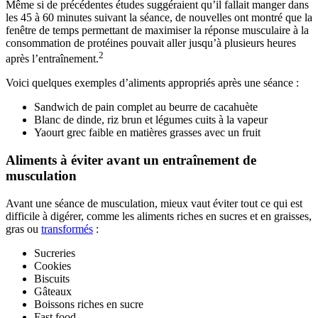
Même si de précédentes études suggéraient qu’il fallait manger dans
les 45 à 60 minutes suivant la séance, de nouvelles ont montré que la
fenêtre de temps permettant de maximiser la réponse musculaire à la
consommation de protéines pouvait aller jusqu’à plusieurs heures
2
après l’entraînement.
Voici quelques exemples d’aliments appropriés après une séance :
Sandwich de pain complet au beurre de cacahuète
Blanc de dinde, riz brun et légumes cuits à la vapeur
Yaourt grec faible en matières grasses avec un fruit
Aliments à éviter avant un entraînement de
musculation
Avant une séance de musculation, mieux vaut éviter tout ce qui est
difficile à digérer, comme les aliments riches en sucres et en graisses,
gras ou
transformés
:
Sucreries
Cookies
Biscuits
Gâteaux
Boissons riches en sucre
Fast food