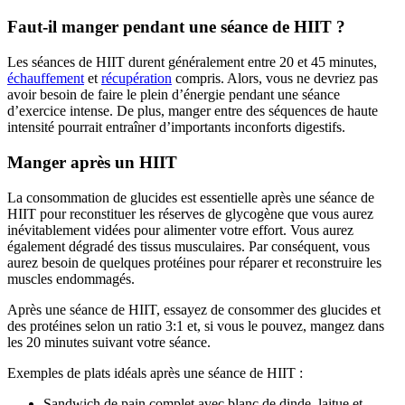
Faut-il manger pendant une séance de HIIT ?
Les séances de HIIT durent généralement entre 20 et 45 minutes,
échauffement
et
récupération
compris. Alors, vous ne devriez pas
avoir besoin de faire le plein d’énergie pendant une séance
d’exercice intense. De plus, manger entre des séquences de haute
intensité pourrait entraîner d’importants inconforts digestifs.
Manger après un HIIT
La consommation de glucides est essentielle après une séance de
HIIT pour reconstituer les réserves de glycogène que vous aurez
inévitablement vidées pour alimenter votre effort. Vous aurez
également dégradé des tissus musculaires. Par conséquent, vous
aurez besoin de quelques protéines pour réparer et reconstruire les
muscles endommagés.
Après une séance de HIIT, essayez de consommer des glucides et
des protéines selon un ratio 3:1 et, si vous le pouvez, mangez dans
les 20 minutes suivant votre séance.
Exemples de plats idéals après une séance de HIIT :
Sandwich de pain complet avec blanc de dinde, laitue et