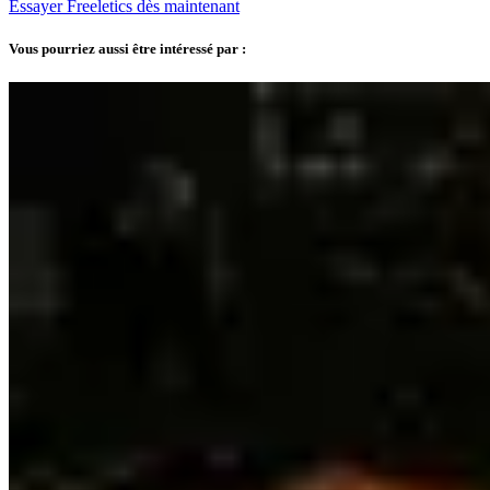
Essayer Freeletics dès maintenant
Vous pourriez aussi être intéressé par :