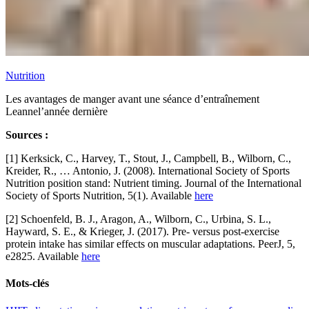
Nutrition
Les avantages de manger avant une séance d’entraînement
Leanne
l’année dernière
Sources :
[1] Kerksick, C., Harvey, T., Stout, J., Campbell, B., Wilborn, C.,
Kreider, R., … Antonio, J. (2008). International Society of Sports
Nutrition position stand: Nutrient timing. Journal of the International
Society of Sports Nutrition, 5(1). Available
here
[2] Schoenfeld, B. J., Aragon, A., Wilborn, C., Urbina, S. L.,
Hayward, S. E., & Krieger, J. (2017). Pre- versus post-exercise
protein intake has similar effects on muscular adaptations. PeerJ, 5,
e2825. Available
here
Mots-clés