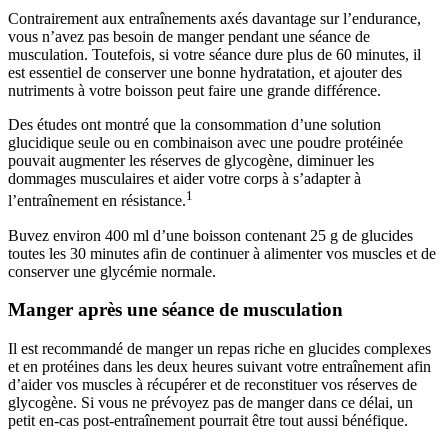
Contrairement aux entraînements axés davantage sur l’endurance,
vous n’avez pas besoin de manger pendant une séance de
musculation. Toutefois, si votre séance dure plus de 60 minutes, il
est essentiel de conserver une bonne hydratation, et ajouter des
nutriments à votre boisson peut faire une grande différence.
Des études ont montré que la consommation d’une solution
glucidique seule ou en combinaison avec une poudre protéinée
pouvait augmenter les réserves de glycogène, diminuer les
dommages musculaires et aider votre corps à s’adapter à
1
l’entraînement en résistance.
Buvez environ 400 ml d’une boisson contenant 25 g de glucides
toutes les 30 minutes afin de continuer à alimenter vos muscles et de
conserver une glycémie normale.
Manger après une séance de musculation
Il est recommandé de manger un repas riche en glucides complexes
et en protéines dans les deux heures suivant votre entraînement afin
d’aider vos muscles à récupérer et de reconstituer vos réserves de
glycogène. Si vous ne prévoyez pas de manger dans ce délai, un
petit en-cas post-entraînement pourrait être tout aussi bénéfique.