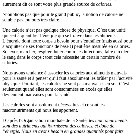
autrement dit ce sont votre plus grande source de
calories
.
N’oublions pas que pour le grand public, la notion de calorie ne
semble pas toujours très claire.
Une calorie n’est pas quelque chose de physique. C’est une unité
qui sert à quantifier l’énergie qui se trouve dans les aliments.
L’énergie dont notre corps a besoin pour s’entraîner (mais aussi pour
s’acquitter de ses fonctions de base !) peut être mesurée en calories.
Se lever, marcher, respirer, lutter contre les infections, faire circuler
le sang dans le corps : tout cela nécessite un certain nombre de
calories.
Nous avons tendance à associer les calories aux aliments mauvais
pour la santé et à penser qu’il faut absolument les brûler par l’activité
physique. Pourtant, les calories ne sont pas mauvaises en soi. C’est
seulement quand elles sont consommées en excès qu’elles
deviennent mauvaises pour la santé.
Les calories sont absolument nécessaires et ce sont les
macronutriments qui nous les apportent.
D’après l’Organisation mondiale de la Santé,
les macronutriments
sont des nutriments qui fournissent des calories, et donc de
l’énergie. Nous en avons besoin en grandes quantités pour faire