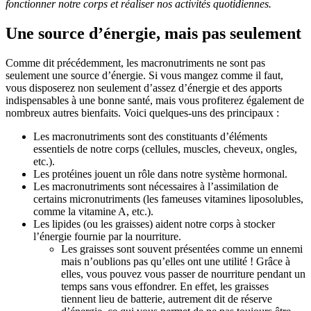
fonctionner notre corps et réaliser nos activités quotidiennes.
Une source d’énergie, mais pas seulement
Comme dit précédemment, les macronutriments ne sont pas
seulement une source d’énergie. Si vous mangez comme il faut,
vous disposerez non seulement d’assez d’énergie et des apports
indispensables à une bonne santé, mais vous profiterez également de
nombreux autres bienfaits. Voici quelques-uns des principaux :
Les macronutriments sont des constituants d’éléments
essentiels de notre corps (cellules, muscles, cheveux, ongles,
etc.).
Les protéines jouent un rôle dans notre système hormonal.
Les macronutriments sont nécessaires à l’assimilation de
certains micronutriments (les fameuses vitamines liposolubles,
comme la vitamine A, etc.).
Les lipides (ou les graisses) aident notre corps à stocker
l’énergie fournie par la nourriture.
Les graisses sont souvent présentées comme un ennemi
mais n’oublions pas qu’elles ont une utilité ! Grâce à
elles, vous pouvez vous passer de nourriture pendant un
temps sans vous effondrer. En effet, les graisses
tiennent lieu de batterie, autrement dit de réserve