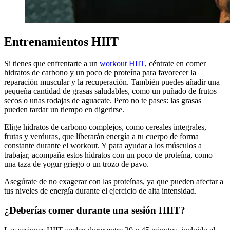
Entrenamientos HIIT
Si tienes que enfrentarte a un
workout HIIT
, céntrate en comer
hidratos de carbono y un poco de proteína para favorecer la
reparación muscular y la recuperación. También puedes añadir una
pequeña cantidad de grasas saludables, como un puñado de frutos
secos o unas rodajas de aguacate. Pero no te pases: las grasas
pueden tardar un tiempo en digerirse.
Elige hidratos de carbono complejos, como cereales integrales,
frutas y verduras, que liberarán energía a tu cuerpo de forma
constante durante el workout. Y para ayudar a los músculos a
trabajar, acompaña estos hidratos con un poco de proteína, como
una taza de yogur griego o un trozo de pavo.
Asegúrate de no exagerar con las proteínas, ya que pueden afectar a
tus niveles de energía durante el ejercicio de alta intensidad.
¿Deberías comer durante una sesión HIIT?