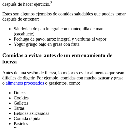
2
después de hacer ejercicio.
Estos son algunos ejemplos de comidas saludables que puedes tomar
después de entrenar:
Sándwich de pan integral con mantequilla de maní
(cacahuete)
Pechuga de pavo, arroz integral y verduras al vapor
Yogur griego bajo en grasa con fruta
Comidas a evitar antes de un entrenamiento de
fuerza
Antes de una sesión de fuerza, lo mejor es evitar alimentos que sean
difíciles de digerir. Por ejemplo, comidas con mucho azúcar y grasa,
o
alimentos procesados
o grasientos, como:
Dulces
Cookies
Galletas
Tartas
Bebidas azucaradas
Comida rápida
Pasteles