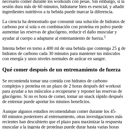
necesario comer durante los workouts con pesas. Sin embargo, si la
sesión dura más de 60 minutos, hidratarse bien es esencial, y añadir
ingredientes nutritivos a tu bebida puede marcar la diferencia.
La ciencia ha demostrado que consumir una solución de hidratos de
carbono por sí sola o en combinación con proteína en polvo puede
aumentar las reservas de glucógeno, reducir el daño muscular y
1
ayudar al cuerpo a adaptarse al entrenamiento de fuerza.
Intenta beber en torno a 400 ml de una bebida que contenga 25 g de
hidratos de carbono cada 30 minutos para mantener tus músculos
con energía y unos niveles normales de azúcar en sangre.
Qué comer después de un entrenamiento de fuerza
Se recomienda tomar una comida con hidratos de carbono
complejos y proteína en un plazo de 2 horas después del workout
para ayudar a tus músculos a recuperarse y reponer las reservas de
glucógeno. Si no es hora de comer, tomar un snack rápido después
de entrenar puede aportar los mismos beneficios.
Aunque algunos estudios recomendaban comer durante los 45-
60 minutos posteriores al entrenamiento, otras investigaciones más
recientes han descubierto que el plazo para maximizar la respuesta
muscular a la ingesta de proteínas puede durar hasta varias horas