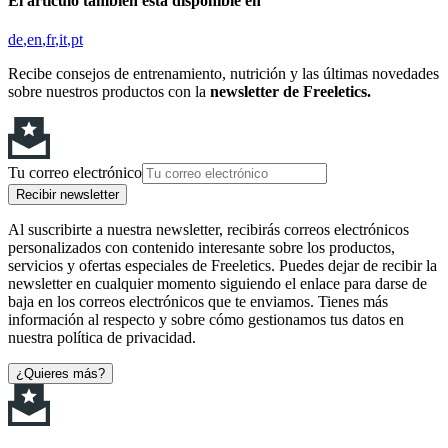
El artículo también está disponible en
de
en
fr
it
pt
Recibe consejos de entrenamiento, nutrición y las últimas novedades
sobre nuestros productos con la
newsletter de Freeletics.
Tu correo electrónico
Recibir newsletter
Al suscribirte a nuestra newsletter, recibirás correos electrónicos
personalizados con contenido interesante sobre los productos,
servicios y ofertas especiales de Freeletics. Puedes dejar de recibir la
newsletter en cualquier momento siguiendo el enlace para darse de
baja en los correos electrónicos que te enviamos. Tienes más
información al respecto y sobre cómo gestionamos tus datos en
nuestra política de privacidad.
¿Quieres más?