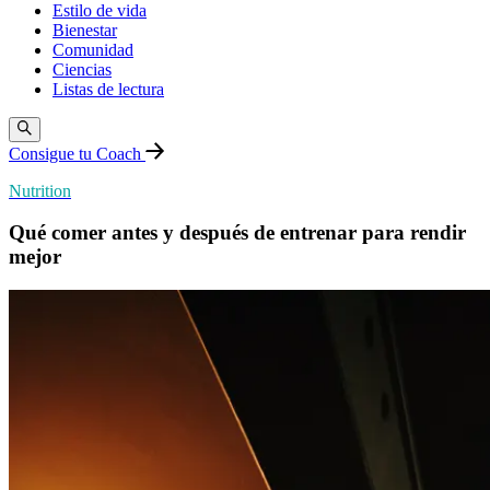
Estilo de vida
Bienestar
Comunidad
Ciencias
Listas de lectura
Consigue tu Coach
Nutrition
Qué comer antes y después de entrenar para rendir
mejor