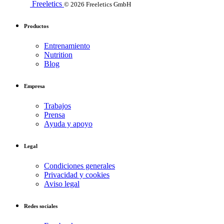
Freeletics
© 2026 Freeletics GmbH
Productos
Entrenamiento
Nutrition
Blog
Empresa
Trabajos
Prensa
Ayuda y apoyo
Legal
Condiciones generales
Privacidad y cookies
Aviso legal
Redes sociales