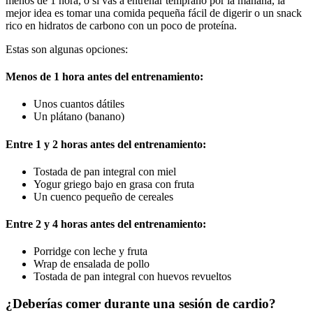
menos de 1 hora, o si vas a entrenar temprano por la mañana, la
mejor idea es tomar una comida pequeña fácil de digerir o un snack
rico en hidratos de carbono con un poco de proteína.
Estas son algunas opciones:
Menos de 1 hora antes del entrenamiento:
Unos cuantos dátiles
Un plátano (banano)
Entre 1 y 2 horas antes del entrenamiento:
Tostada de pan integral con miel
Yogur griego bajo en grasa con fruta
Un cuenco pequeño de cereales
Entre 2 y 4 horas antes del entrenamiento:
Porridge con leche y fruta
Wrap de ensalada de pollo
Tostada de pan integral con huevos revueltos
¿Deberías comer durante una sesión de cardio?