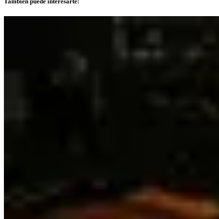
También puede interesarte: