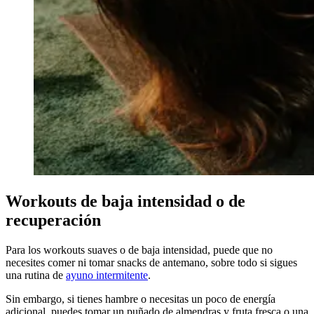
Workouts de baja intensidad o de
recuperación
Para los workouts suaves o de baja intensidad, puede que no
necesites comer ni tomar snacks de antemano, sobre todo si sigues
una rutina de
ayuno intermitente
.
Sin embargo, si tienes hambre o necesitas un poco de energía
adicional, puedes tomar un puñado de almendras y fruta fresca o una