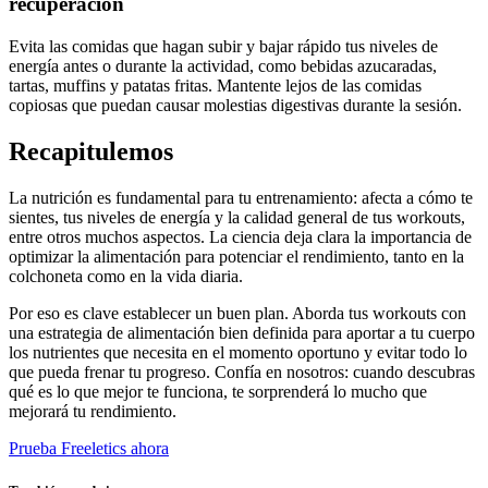
recuperación
Evita las comidas que hagan subir y bajar rápido tus niveles de
energía antes o durante la actividad, como bebidas azucaradas,
tartas, muffins y patatas fritas. Mantente lejos de las comidas
copiosas que puedan causar molestias digestivas durante la sesión.
Recapitulemos
La nutrición es fundamental para tu entrenamiento: afecta a cómo te
sientes, tus niveles de energía y la calidad general de tus workouts,
entre otros muchos aspectos. La ciencia deja clara la importancia de
optimizar la alimentación para potenciar el rendimiento, tanto en la
colchoneta como en la vida diaria.
Por eso es clave establecer un buen plan. Aborda tus workouts con
una estrategia de alimentación bien definida para aportar a tu cuerpo
los nutrientes que necesita en el momento oportuno y evitar todo lo
que pueda frenar tu progreso. Confía en nosotros: cuando descubras
qué es lo que mejor te funciona, te sorprenderá lo mucho que
mejorará tu rendimiento.
Prueba Freeletics ahora