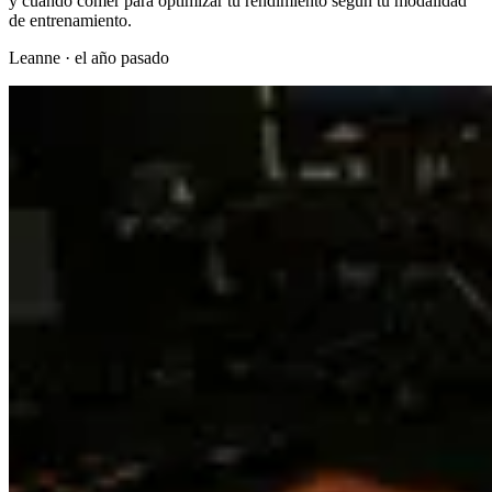
y cuándo comer para optimizar tu rendimiento según tu modalidad
de entrenamiento.
Leanne
·
el año pasado