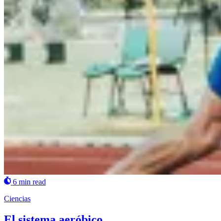
6 min read
Ciencias
El sistema aeróbico