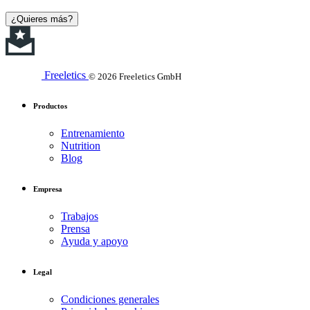
¿Quieres más?
Freeletics
© 2026 Freeletics GmbH
Productos
Entrenamiento
Nutrition
Blog
Empresa
Trabajos
Prensa
Ayuda y apoyo
Legal
Condiciones generales