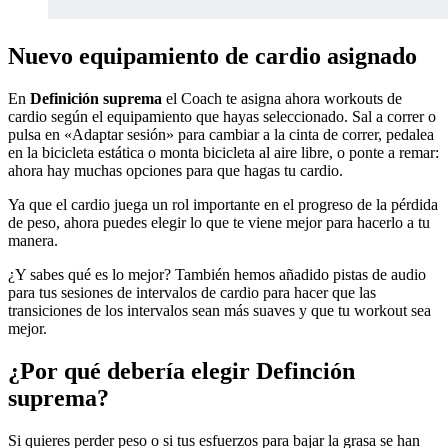
Nuevo equipamiento de cardio asignado
En
Definición suprema
el Coach te asigna ahora workouts de
cardio según el equipamiento que hayas seleccionado. Sal a correr o
pulsa en «Adaptar sesión» para cambiar a la cinta de correr, pedalea
en la bicicleta estática o monta bicicleta al aire libre, o ponte a remar:
ahora hay muchas opciones para que hagas tu cardio.
Ya que el cardio juega un rol importante en el progreso de la pérdida
de peso, ahora puedes elegir lo que te viene mejor para hacerlo a tu
manera.
¿Y sabes qué es lo mejor? También hemos añadido pistas de audio
para tus sesiones de intervalos de cardio para hacer que las
transiciones de los intervalos sean más suaves y que tu workout sea
mejor.
¿Por qué debería elegir Definción
suprema?
Si quieres perder peso o si tus esfuerzos para bajar la grasa se han