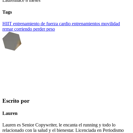
Lauren
hace 8 meses
Tags
HIIT
entrenamiento de fuerza
cardio
entrenamientos
movilidad
remar
corriendo
perder peso
Escrito por
Lauren
Lauren es Senior Copywriter, le encanta el running y todo lo
relacionado con la salud y el bienestar. Licenciada en Periodismo