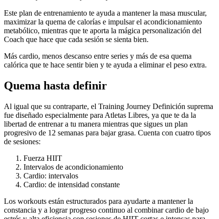
Este plan de entrenamiento te ayuda a mantener la masa muscular,
maximizar la quema de calorías e impulsar el acondicionamiento
metabólico, mientras que te aporta la mágica personalización del
Coach que hace que cada sesión se sienta bien.
Más cardio, menos descanso entre series y más de esa quema
calórica que te hace sentir bien y te ayuda a eliminar el peso extra.
Quema hasta definir
Al igual que su contraparte, el Training Journey Definición suprema
fue diseñado especialmente para Atletas Libres, ya que te da la
libertad de entrenar a tu manera mientras que sigues un plan
progresivo de 12 semanas para bajar grasa. Cuenta con cuatro tipos
de sesiones:
Fuerza HIIT
Intervalos de acondicionamiento
Cardio: intervalos
Cardio: de intensidad constante
Los workouts están estructurados para ayudarte a mantener la
constancia y a lograr progreso continuo al combinar cardio de bajo
estrés y alta eficiencia con sesiones de HIIT cortas e intensas para