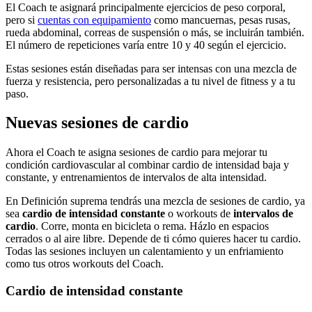
El Coach te asignará principalmente ejercicios de peso corporal,
pero si
cuentas con equipamiento
como mancuernas, pesas rusas,
rueda abdominal, correas de suspensión o más, se incluirán también.
El número de repeticiones varía entre 10 y 40 según el ejercicio.
Estas sesiones están diseñadas para ser intensas con una mezcla de
fuerza y resistencia, pero personalizadas a tu nivel de fitness y a tu
paso.
Nuevas sesiones de cardio
Ahora el Coach te asigna sesiones de cardio para mejorar tu
condición cardiovascular al combinar cardio de intensidad baja y
constante, y entrenamientos de intervalos de alta intensidad.
En Definición suprema tendrás una mezcla de sesiones de cardio, ya
sea
cardio de intensidad constante
o workouts de
intervalos de
cardio
. Corre, monta en bicicleta o rema. Házlo en espacios
cerrados o al aire libre. Depende de ti cómo quieres hacer tu cardio.
Todas las sesiones incluyen un calentamiento y un enfriamiento
como tus otros workouts del Coach.
Cardio de intensidad constante