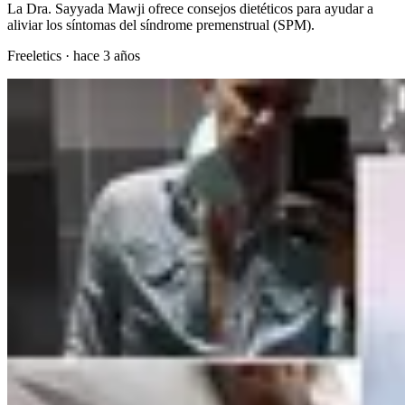
La Dra. Sayyada Mawji ofrece consejos dietéticos para ayudar a
aliviar los síntomas del síndrome premenstrual (SPM).
Freeletics
·
hace 3 años