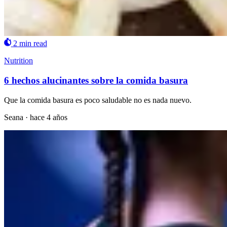
2 min read
Nutrition
6 hechos alucinantes sobre la comida basura
Que la comida basura es poco saludable no es nada nuevo.
Seana
·
hace 4 años