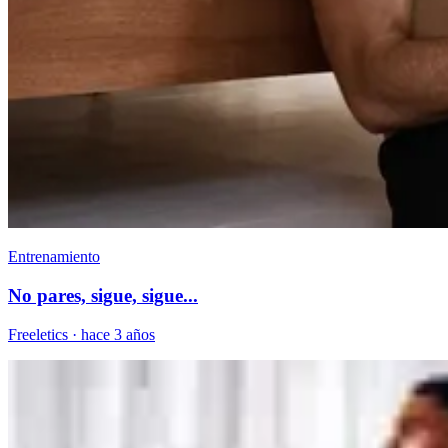
Entrenamiento
No pares, sigue, sigue...
Freeletics
·
hace 3 años