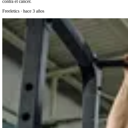
contra el cáncer.
Freeletics
·
hace 3 años