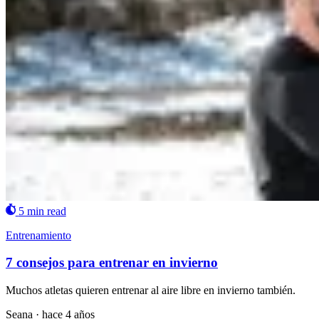
5 min read
Entrenamiento
7 consejos para entrenar en invierno
Muchos atletas quieren entrenar al aire libre en invierno también.
Seana
·
hace 4 años