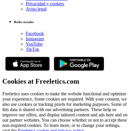
Privacidad y cookies
Aviso legal
Redes sociales
Facebook
Instagram
YouTube
TikTok
Cookies at Freeletics.com
Freeletics uses cookies to make the website functional and optimize
your experience. Some cookies are required. With your consent, we
also use cookies or tracking pixels for marketing purposes. Some of
this data is shared with our advertising partners. These help us
improve our offers, and display tailored content and ads here and on
our partner websites. You can choose whether or not to accept these
non-required cookies. To learn more, or to change your settings,
visit the
Freeletics cookie and privacy policy
.