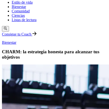
Estilo de vida
Bienestar
Comunidad
Ciencias
Listas de lectura
Consigue tu Coach
Bienestar
CHARM: la estrategia honesta para alcanzar tus
objetivos