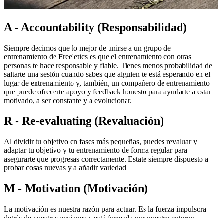
A - Accountability (Responsabilidad)
Siempre decimos que lo mejor de unirse a un grupo de
entrenamiento de Freeletics es que el entrenamiento con otras
personas te hace responsable y fiable. Tienes menos probabilidad de
saltarte una sesión cuando sabes que alguien te está esperando en el
lugar de entrenamiento y, también, un compañero de entrenamiento
que puede ofrecerte apoyo y feedback honesto para ayudarte a estar
motivado, a ser constante y a evolucionar.
R - Re-evaluating (Revaluación)
Al dividir tu objetivo en fases más pequeñas, puedes revaluar y
adaptar tu objetivo y tu entrenamiento de forma regular para
asegurarte que progresas correctamente. Estate siempre dispuesto a
probar cosas nuevas y a añadir variedad.
M - Motivation (Motivación)
La motivación es nuestra razón para actuar. Es la fuerza impulsora
detrás de nuestras acciones y está formada por nuestro entorno.