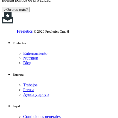
nuestra política de privacidad.
¿Quieres más?
Freeletics
© 2026 Freeletics GmbH
Productos
Entrenamiento
Nutrition
Blog
Empresa
Trabajos
Prensa
Ayuda y apoyo
Legal
Condiciones generales