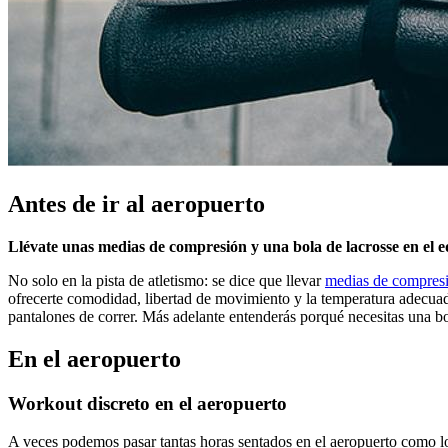
Antes de ir al aeropuerto
Llévate unas medias de compresión y una bola de lacrosse en el e
No solo en la pista de atletismo: se dice que llevar
medias de compres
ofrecerte comodidad, libertad de movimiento y la temperatura adecuad
pantalones de correr. Más adelante entenderás porqué necesitas una bo
En el aeropuerto
Workout discreto en el aeropuerto
A veces podemos pasar tantas horas sentados en el aeropuerto como lo h