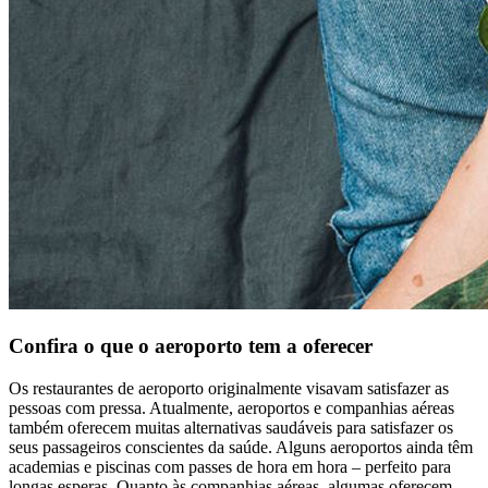
Confira o que o aeroporto tem a oferecer
Os restaurantes de aeroporto originalmente visavam satisfazer as
pessoas com pressa. Atualmente, aeroportos e companhias aéreas
também oferecem muitas alternativas saudáveis ​​para satisfazer os
seus passageiros conscientes da saúde. Alguns aeroportos ainda têm
academias e piscinas com passes de hora em hora – perfeito para
longas esperas. Quanto às companhias aéreas, algumas oferecem