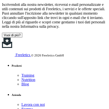
Iscrivendoti alla nostra newsletter, riceverai e-mail personalizzate e
utili contenuti sui prodotti di Freeletics, i servizi e le offerte speciali.
Puoi annullare l'iscrizione alla newsletter in qualsiasi momento
cliccando sull'apposito link che trovi in ogni e-mail che ti inviamo.
Leggi di più al riguardo e scopri come gestiamo i tuoi dati personali
nella nostra Informativa sulla privacy.
Vuoi di più?
Freeletics
© 2026 Freeletics GmbH
Prodotti
Training
Nutrition
Blog
Azienda
Lavora con noi
Stampa