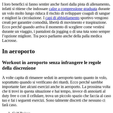
I loro benefici si fanno sentire anche fuori dalla pista di allenamento,
infatti si ritiene che indossare
calze a compressione graduata
durante
un volo molto lungo riduca il rischio di sviluppare coaguli di sangue
e migliori la circolazione. I
capi di abbigliamento
sportivo vengono
creati per garantire comodità, libertà di movimento e traspirazione.
Ecco perché quando arriva il momento di scegliere come vestirsi
durante un viaggio, i pantaloni da jogging o di una tuta sono sempre
l’opzione migliore. Tra poco parliamo anche della palla medica
Lacrosse.
In aeroporto
Workout in aeroporto senza infrangere le regole
della discrezione
A volte capita di rimanere seduti in aeroporto tanto quanto in volo,
soprattutto quando si verificano dei ritardi. Ecco perché sarebbe
importante fare alcuni esercizi anche in aeroporto. La prossima volta
che ti trovi in questa situazione e hai tempo, invece di annoiarti al
duty free o con il cellulare, trova un piccolo spazio che faccia al caso
tuo e fai i seguenti esercizi. Sono talmente discreti che nessuno ci
farà caso.