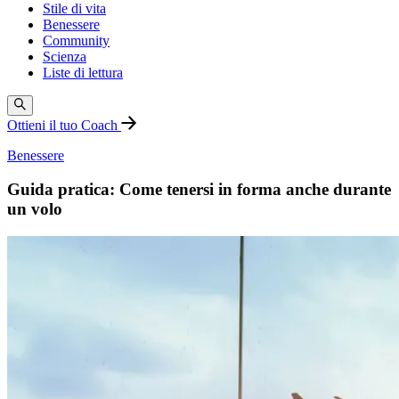
Stile di vita
Benessere
Community
Scienza
Liste di lettura
Ottieni il tuo Coach
Benessere
Guida pratica: Come tenersi in forma anche durante
un volo