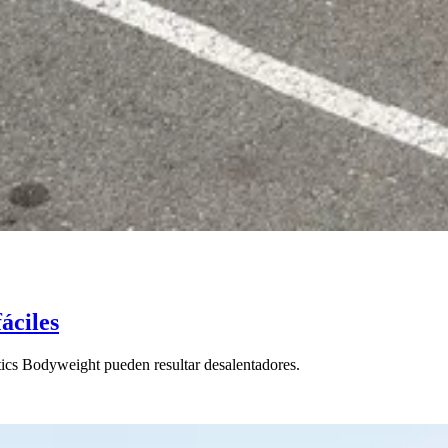
áciles
etics Bodyweight pueden resultar desalentadores.