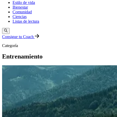
Estilo de vida
Bienestar
Comunidad
Ciencias
Listas de lectura
Consigue tu Coach
Categoría
Entrenamiento