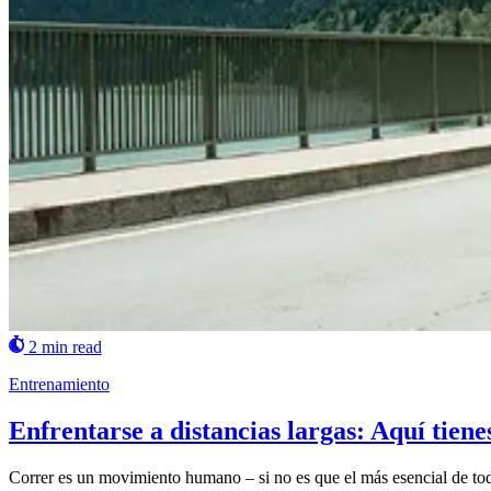
2 min read
Entrenamiento
Enfrentarse a distancias largas: Aquí tiene
Correr es un movimiento humano – si no es que el más esencial de tod