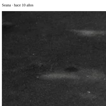
Seana
·
hace 10 años