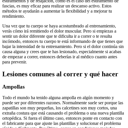
estiramientos y de relajación, como es el caso del estiramiento de
fascias, es muy eficaz para realizar un descanso activo. Estos
métodos te ayudarán a aumentar la flexibilidad y a mejorar tu
rendimiento.
Una vez que tu cuerpo se haya acostumbrado al entrenamiento,
verás cómo irá remitiendo el dolor muscular. Pero si empiezas a
sentir un dolor diferente que te dificulta ir a correr o te resulta
incómodo, entonces tu cuerpo te está informando de que tienes que
bajar la intensidad de tu entrenamiento. Pero si el dolor continúa sin
causa alguna y crees que te has lesionado, especialmente si acabas
de empezar a correr, entonces deberías ir al médico cuanto antes
para prevenir.
Lesiones comunes al correr y qué hacer
Ampollas
Todo el mundo ha tenido alguna ampolla en algún momento y
puede ser por diferentes razones. Normalmente suele ser porque las
zapatillas son muy pequeñas, los calcetines son muy cortos, una
extraña costura que está causando el problema o una nueva plantilla
ortopédica. Si fuera el último caso, entonces ponte en contacto con
el fabricante para que ajuste las plantillas y solucionar el problema