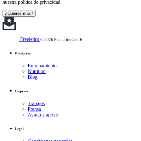
nuestra política de privacidad.
¿Quieres más?
Freeletics
© 2026 Freeletics GmbH
Productos
Entrenamiento
Nutrition
Blog
Empresa
Trabajos
Prensa
Ayuda y apoyo
Legal