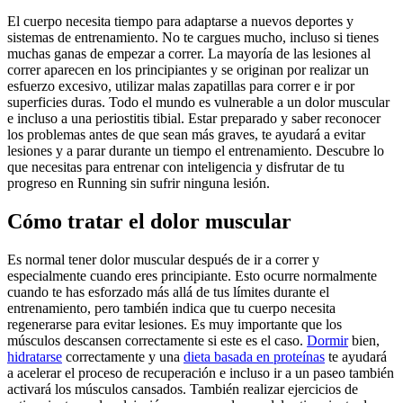
El cuerpo necesita tiempo para adaptarse a nuevos deportes y
sistemas de entrenamiento. No te cargues mucho, incluso si tienes
muchas ganas de empezar a correr. La mayoría de las lesiones al
correr aparecen en los principiantes y se originan por realizar un
esfuerzo excesivo, utilizar malas zapatillas para correr e ir por
superficies duras. Todo el mundo es vulnerable a un dolor muscular
e incluso a una periostitis tibial. Estar preparado y saber reconocer
los problemas antes de que sean más graves, te ayudará a evitar
lesiones y a parar durante un tiempo el entrenamiento. Descubre lo
que necesitas para entrenar con inteligencia y disfrutar de tu
progreso en Running sin sufrir ninguna lesión.
Cómo tratar el dolor muscular
Es normal tener dolor muscular después de ir a correr y
especialmente cuando eres principiante. Esto ocurre normalmente
cuando te has esforzado más allá de tus límites durante el
entrenamiento, pero también indica que tu cuerpo necesita
regenerarse para evitar lesiones. Es muy importante que los
músculos descansen correctamente si este es el caso.
Dormir
bien,
hidratarse
correctamente y una
dieta basada en proteínas
te ayudará
a acelerar el proceso de recuperación e incluso ir a un paseo también
activará los músculos cansados. También realizar ejercicios de