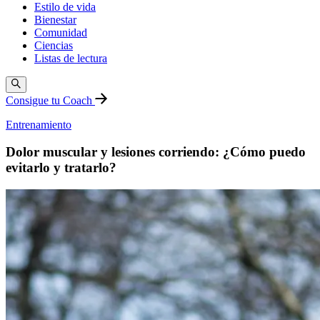
Estilo de vida
Bienestar
Comunidad
Ciencias
Listas de lectura
Consigue tu Coach
Entrenamiento
Dolor muscular y lesiones corriendo: ¿Cómo puedo
evitarlo y tratarlo?