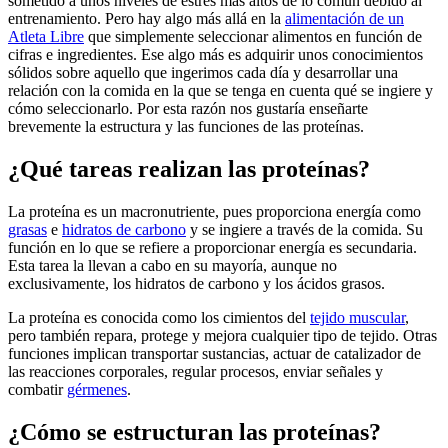
sometido a unos niveles de estrés más altos de lo común debido al
entrenamiento. Pero hay algo más allá en la
alimentación de un
Atleta Libre
que simplemente seleccionar alimentos en función de
cifras e ingredientes. Ese algo más es adquirir unos conocimientos
sólidos sobre aquello que ingerimos cada día y desarrollar una
relación con la comida en la que se tenga en cuenta qué se ingiere y
cómo seleccionarlo. Por esta razón nos gustaría enseñarte
brevemente la estructura y las funciones de las proteínas.
¿Qué tareas realizan las proteínas?
La proteína es un macronutriente, pues proporciona energía como
grasas
e
hidratos de carbono
y se ingiere a través de la comida. Su
función en lo que se refiere a proporcionar energía es secundaria.
Esta tarea la llevan a cabo en su mayoría, aunque no
exclusivamente, los hidratos de carbono y los ácidos grasos.
La proteína es conocida como los cimientos del
tejido muscular
,
pero también repara, protege y mejora cualquier tipo de tejido. Otras
funciones implican transportar sustancias, actuar de catalizador de
las reacciones corporales, regular procesos, enviar señales y
combatir
gérmenes
.
¿Cómo se estructuran las proteínas?