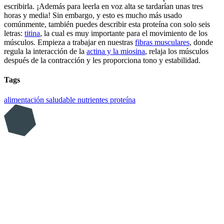
escribirla. ¡Además para leerla en voz alta se tardarían unas tres
horas y media! Sin embargo, y esto es mucho más usado
comúnmente, también puedes describir esta proteína con solo seis
letras:
titina
, la cual es muy importante para el movimiento de los
músculos. Empieza a trabajar en nuestras
fibras musculares
, donde
regula la interacción de la
actina y la miosina
, relaja los músculos
después de la contracción y les proporciona tono y estabilidad.
Tags
alimentación saludable
nutrientes
proteína