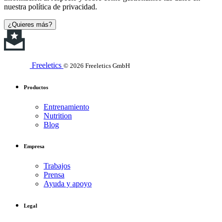
nuestra política de privacidad.
¿Quieres más?
Freeletics
© 2026 Freeletics GmbH
Productos
Entrenamiento
Nutrition
Blog
Empresa
Trabajos
Prensa
Ayuda y apoyo
Legal