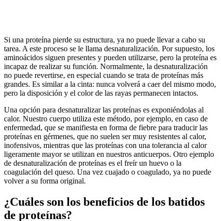
Si una proteína pierde su estructura, ya no puede llevar a cabo su
tarea. A este proceso se le llama desnaturalización. Por supuesto, los
aminoácidos siguen presentes y pueden utilizarse, pero la proteína es
incapaz de realizar su función. Normalmente, la desnaturalización
no puede revertirse, en especial cuando se trata de proteínas más
grandes. Es similar a la cinta: nunca volverá a caer del mismo modo,
pero la disposición y el color de las rayas permanecen intactos.
Una opción para desnaturalizar las proteínas es exponiéndolas al
calor. Nuestro cuerpo utiliza este método, por ejemplo, en caso de
enfermedad, que se manifiesta en forma de fiebre para traducir las
proteínas en gérmenes, que no suelen ser muy resistentes al calor,
inofensivos, mientras que las proteínas con una tolerancia al calor
ligeramente mayor se utilizan en nuestros anticuerpos. Otro ejemplo
de desnaturalización de proteínas es el freír un huevo o la
coagulación del queso. Una vez cuajado o coagulado, ya no puede
volver a su forma original.
¿Cuáles son los beneficios de los batidos
de proteínas?