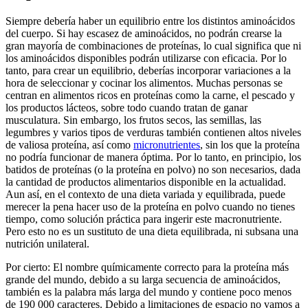
Siempre debería haber un equilibrio entre los distintos aminoácidos
del cuerpo. Si hay escasez de aminoácidos, no podrán crearse la
gran mayoría de combinaciones de proteínas, lo cual significa que ni
los aminoácidos disponibles podrán utilizarse con eficacia. Por lo
tanto, para crear un equilibrio, deberías incorporar variaciones a la
hora de seleccionar y cocinar los alimentos. Muchas personas se
centran en alimentos ricos en proteínas como la carne, el pescado y
los productos lácteos, sobre todo cuando tratan de ganar
musculatura. Sin embargo, los frutos secos, las semillas, las
legumbres y varios tipos de verduras también contienen altos niveles
de valiosa proteína, así como
micronutrientes
, sin los que la proteína
no podría funcionar de manera óptima. Por lo tanto, en principio, los
batidos de proteínas (o la proteína en polvo) no son necesarios, dada
la cantidad de productos alimentarios disponible en la actualidad.
Aun así, en el contexto de una dieta variada y equilibrada, puede
merecer la pena hacer uso de la proteína en polvo cuando no tienes
tiempo, como solución práctica para ingerir este macronutriente.
Pero esto no es un sustituto de una dieta equilibrada, ni subsana una
nutrición unilateral.
Por cierto: El nombre químicamente correcto para la proteína más
grande del mundo, debido a su larga secuencia de aminoácidos,
también es la palabra más larga del mundo y contiene poco menos
de 190 000 caracteres. Debido a limitaciones de espacio no vamos a