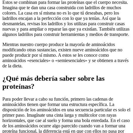
Estos se combinan para formar las proteínas que el cuerpo necesita.
Imagina que te dan una casa construida con ladrillos de muchos
colores. La casa en sí misma no es lo que tú deseabas, pero los
ladrillos encajan a la perfección con lo que ya tenías. Así que la
desmantelas, revisas los ladrillos y los utilizas para construir casas
nuevas y para ampliar o reparar las que ya existían. También utilizas
algunos ladrillos para construir herramientas y medios de transporte.
Mientras nuestro cuerpo produce la mayoría de aminoácidos
modificando otras sustancias, existen nueve aminoácidos que no
puede producir por sí mismo. A estos se les conoce como
aminoácidos «esenciales» o «semiesenciales» y se obtienen a través
de la dieta.
¿Qué más debería saber sobre las
proteínas?
Para poder llevar a cabo su función, primero las cadenas de
aminoácidos tienen que formar una estructura específica. La
disposición de los aminoácidos en una secuencia particular es solo el
primer paso. Imagínate una cinta larga y multicolor con rayas
horizontales, que cae al suelo y forma una bola enredada. En el caso
de los aminoácidos ocurre algo parecido cuando van a formar una
proteína funcional, la diferencia está en que con ellos no pasa por