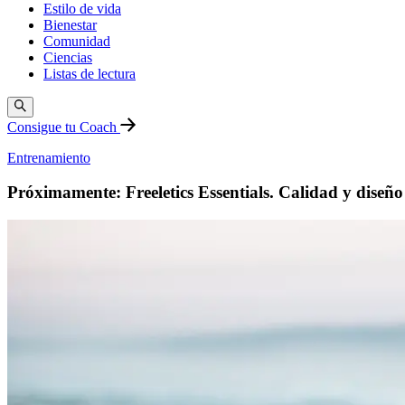
Estilo de vida
Bienestar
Comunidad
Ciencias
Listas de lectura
Consigue tu Coach
Entrenamiento
Próximamente: Freeletics Essentials. Calidad y diseño