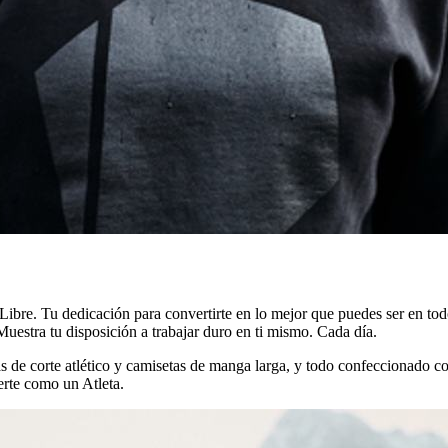
ibre. Tu dedicación para convertirte en lo mejor que puedes ser en todo
Muestra tu disposición a trabajar duro en ti mismo. Cada día.
de corte atlético y camisetas de manga larga, y todo confeccionado con
erte como un Atleta.