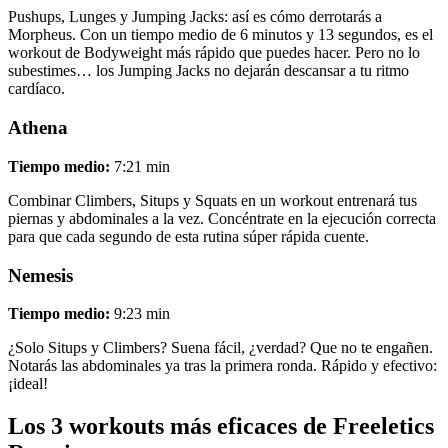
Pushups, Lunges y Jumping Jacks: así es cómo derrotarás a
Morpheus. Con un tiempo medio de 6 minutos y 13 segundos, es el
workout de Bodyweight más rápido que puedes hacer. Pero no lo
subestimes… los Jumping Jacks no dejarán descansar a tu ritmo
cardíaco.
Athena
Tiempo medio:
7:21 min
Combinar Climbers, Situps y Squats en un workout entrenará tus
piernas y abdominales a la vez. Concéntrate en la ejecución correcta
para que cada segundo de esta rutina súper rápida cuente.
Nemesis
Tiempo medio:
9:23 min
¿Solo Situps y Climbers? Suena fácil, ¿verdad? Que no te engañen.
Notarás las abdominales ya tras la primera ronda. Rápido y efectivo:
¡ideal!
Los 3 workouts más eficaces de Freeletics