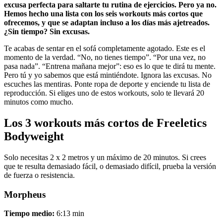
excusa perfecta para saltarte tu rutina de ejercicios. Pero ya no.
Hemos hecho una lista con los seis workouts más cortos que
ofrecemos, y que se adaptan incluso a los días más ajetreados.
¿Sin tiempo? Sin excusas.
Te acabas de sentar en el sofá completamente agotado. Este es el
momento de la verdad. “No, no tienes tiempo”. “Por una vez, no
pasa nada”. “Entrena mañana mejor”: eso es lo que te dirá tu mente.
Pero tú y yo sabemos que está mintiéndote. Ignora las excusas. No
escuches las mentiras. Ponte ropa de deporte y enciende tu lista de
reproducción. Si eliges uno de estos workouts, solo te llevará 20
minutos como mucho.
Los 3 workouts más cortos de Freeletics
Bodyweight
Solo necesitas 2 x 2 metros y un máximo de 20 minutos. Si crees
que te resulta demasiado fácil, o demasiado difícil, prueba la versión
de fuerza o resistencia.
Morpheus
Tiempo medio:
6:13 min