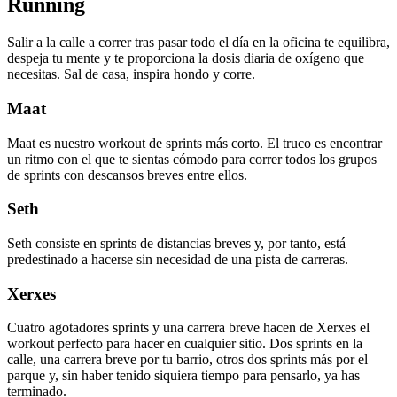
Running
Salir a la calle a correr tras pasar todo el día en la oficina te equilibra,
despeja tu mente y te proporciona la dosis diaria de oxígeno que
necesitas. Sal de casa, inspira hondo y corre.
Maat
Maat es nuestro workout de sprints más corto. El truco es encontrar
un ritmo con el que te sientas cómodo para correr todos los grupos
de sprints con descansos breves entre ellos.
Seth
Seth consiste en sprints de distancias breves y, por tanto, está
predestinado a hacerse sin necesidad de una pista de carreras.
Xerxes
Cuatro agotadores sprints y una carrera breve hacen de Xerxes el
workout perfecto para hacer en cualquier sitio. Dos sprints en la
calle, una carrera breve por tu barrio, otros dos sprints más por el
parque y, sin haber tenido siquiera tiempo para pensarlo, ya has
terminado.