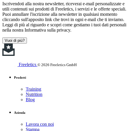
Iscrivendoti alla nostra newsletter, riceverai e-mail personalizzate e
utili contenuti sui prodotti di Freeletics, i servizi e le offerte speciali.
Puoi annullare l'iscrizione alla newsletter in qualsiasi momento
cliccando sull'apposito link che trovi in ogni e-mail che ti inviamo.
Leggi di più al riguardo e scopri come gestiamo i tuoi dati personali
nella nostra Informativa sulla privacy.
Vuoi di più?
Freeletics
© 2026 Freeletics GmbH
Prodotti
Training
Nutrition
Blog
Azienda
Lavora con noi
Stampa