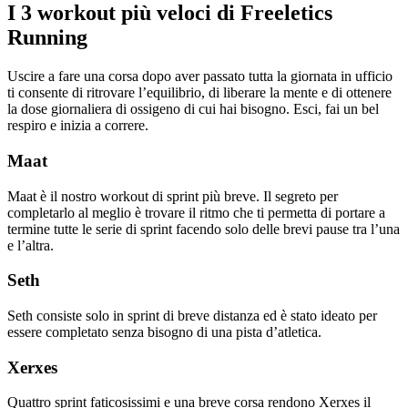
I 3 workout più veloci di Freeletics
Running
Uscire a fare una corsa dopo aver passato tutta la giornata in ufficio
ti consente di ritrovare l’equilibrio, di liberare la mente e di ottenere
la dose giornaliera di ossigeno di cui hai bisogno. Esci, fai un bel
respiro e inizia a correre.
Maat
Maat è il nostro workout di sprint più breve. Il segreto per
completarlo al meglio è trovare il ritmo che ti permetta di portare a
termine tutte le serie di sprint facendo solo delle brevi pause tra l’una
e l’altra.
Seth
Seth consiste solo in sprint di breve distanza ed è stato ideato per
essere completato senza bisogno di una pista d’atletica.
Xerxes
Quattro sprint faticosissimi e una breve corsa rendono Xerxes il