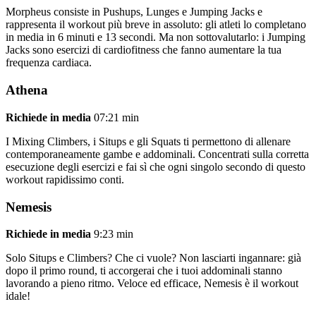
Morpheus consiste in Pushups, Lunges e Jumping Jacks e
rappresenta il workout più breve in assoluto: gli atleti lo completano
in media in 6 minuti e 13 secondi. Ma non sottovalutarlo: i Jumping
Jacks sono esercizi di cardiofitness che fanno aumentare la tua
frequenza cardiaca.
Athena
Richiede in media
07:21 min
I Mixing Climbers, i Situps e gli Squats ti permettono di allenare
contemporaneamente gambe e addominali. Concentrati sulla corretta
esecuzione degli esercizi e fai sì che ogni singolo secondo di questo
workout rapidissimo conti.
Nemesis
Richiede in media
9:23 min
Solo Situps e Climbers? Che ci vuole? Non lasciarti ingannare: già
dopo il primo round, ti accorgerai che i tuoi addominali stanno
lavorando a pieno ritmo. Veloce ed efficace, Nemesis è il workout
idale!