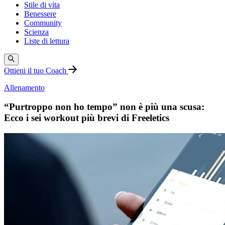
Stile di vita
Benessere
Community
Scienza
Liste di lettura
Ottieni il tuo Coach
Allenamento
“Purtroppo non ho tempo” non è più una scusa:
Ecco i sei workout più brevi di Freeletics