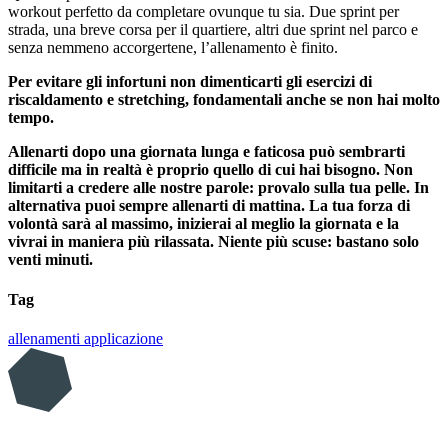
workout perfetto da completare ovunque tu sia. Due sprint per
strada, una breve corsa per il quartiere, altri due sprint nel parco e
senza nemmeno accorgertene, l’allenamento è finito.
Per evitare gli infortuni non dimenticarti gli esercizi di
riscaldamento e stretching, fondamentali anche se non hai molto
tempo.
Allenarti dopo una giornata lunga e faticosa può sembrarti
difficile ma in realtà è proprio quello di cui hai bisogno. Non
limitarti a credere alle nostre parole: provalo sulla tua pelle. In
alternativa puoi sempre allenarti di mattina. La tua forza di
volontà sarà al massimo, inizierai al meglio la giornata e la
vivrai in maniera più rilassata. Niente più scuse: bastano solo
venti minuti.
Tag
allenamenti
applicazione