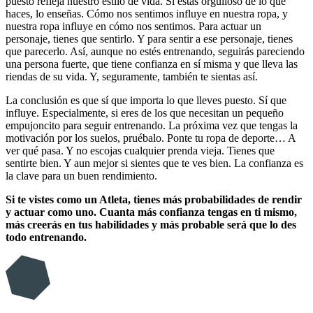
puesto refleja nuestro estilo de vida. Si estás orgulloso de lo que
haces, lo enseñas. Cómo nos sentimos influye en nuestra ropa, y
nuestra ropa influye en cómo nos sentimos. Para actuar un
personaje, tienes que sentirlo. Y para sentir a ese personaje, tienes
que parecerlo. Así, aunque no estés entrenando, seguirás pareciendo
una persona fuerte, que tiene confianza en sí misma y que lleva las
riendas de su vida. Y, seguramente, también te sientas así.
La conclusión es que sí que importa lo que lleves puesto. Sí que
influye. Especialmente, si eres de los que necesitan un pequeño
empujoncito para seguir entrenando. La próxima vez que tengas la
motivación por los suelos, pruébalo. Ponte tu ropa de deporte… A
ver qué pasa. Y no escojas cualquier prenda vieja. Tienes que
sentirte bien. Y aun mejor si sientes que te ves bien. La confianza es
la clave para un buen rendimiento.
Si te vistes como un Atleta, tienes más probabilidades de rendir
y actuar como uno. Cuanta más confianza tengas en ti mismo,
más creerás en tus habilidades y más probable será que lo des
todo entrenando.