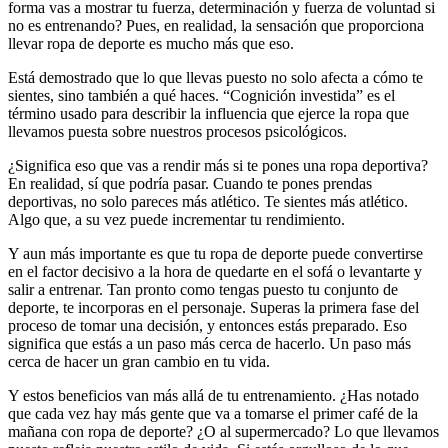
forma vas a mostrar tu fuerza, determinación y fuerza de voluntad si
no es entrenando? Pues, en realidad, la sensación que proporciona
llevar ropa de deporte es mucho más que eso.
Está demostrado que lo que llevas puesto no solo afecta a cómo te
sientes, sino también a qué haces. “Cognición investida” es el
término usado para describir la influencia que ejerce la ropa que
llevamos puesta sobre nuestros procesos psicológicos.
¿Significa eso que vas a rendir más si te pones una ropa deportiva?
En realidad, sí que podría pasar. Cuando te pones prendas
deportivas, no solo pareces más atlético. Te sientes más atlético.
Algo que, a su vez puede incrementar tu rendimiento.
Y aun más importante es que tu ropa de deporte puede convertirse
en el factor decisivo a la hora de quedarte en el sofá o levantarte y
salir a entrenar. Tan pronto como tengas puesto tu conjunto de
deporte, te incorporas en el personaje. Superas la primera fase del
proceso de tomar una decisión, y entonces estás preparado. Eso
significa que estás a un paso más cerca de hacerlo. Un paso más
cerca de hacer un gran cambio en tu vida.
Y estos beneficios van más allá de tu entrenamiento. ¿Has notado
que cada vez hay más gente que va a tomarse el primer café de la
mañana con ropa de deporte? ¿O al supermercado? Lo que llevamos