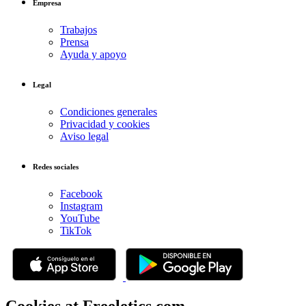
Empresa
Trabajos
Prensa
Ayuda y apoyo
Legal
Condiciones generales
Privacidad y cookies
Aviso legal
Redes sociales
Facebook
Instagram
YouTube
TikTok
Cookies at Freeletics.com