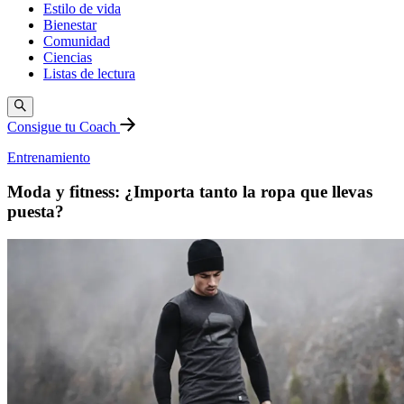
Estilo de vida
Bienestar
Comunidad
Ciencias
Listas de lectura
Consigue tu Coach
Entrenamiento
Moda y fitness: ¿Importa tanto la ropa que llevas
puesta?