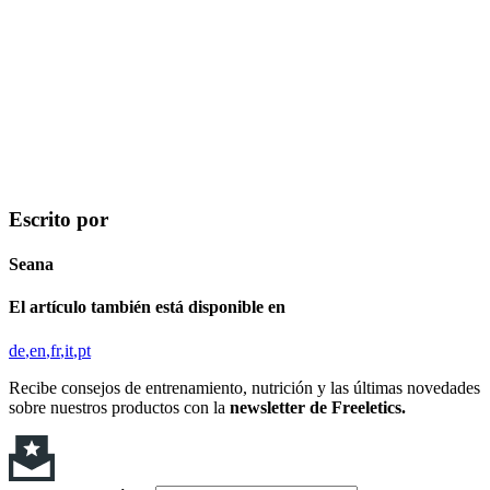
Escrito por
Seana
El artículo también está disponible en
de
en
fr
it
pt
Recibe consejos de entrenamiento, nutrición y las últimas novedades
sobre nuestros productos con la
newsletter de Freeletics.