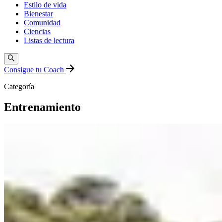
Estilo de vida
Bienestar
Comunidad
Ciencias
Listas de lectura
Consigue tu Coach
Categoría
Entrenamiento