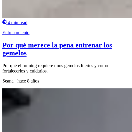
4 min read
Entrenamiento
Por qué merece la pena entrenar los
gemelos
Por qué el running requiere unos gemelos fuertes y cómo
fortalecerlos y cuidarlos.
Seana
·
hace 8 años