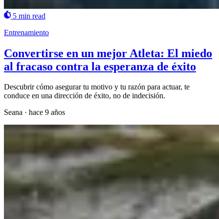
5 min read
Entrenamiento
Convertirse en un mejor Atleta: El miedo
al fracaso contra la esperanza de éxito
Descubrir cómo asegurar tu motivo y tu razón para actuar, te
conduce en una dirección de éxito, no de indecisión.
Seana
·
hace 9 años