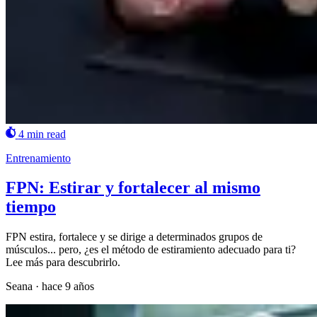
4 min read
Entrenamiento
FPN: Estirar y fortalecer al mismo
tiempo
FPN estira, fortalece y se dirige a determinados grupos de
músculos... pero, ¿es el método de estiramiento adecuado para ti?
Lee más para descubrirlo.
Seana
·
hace 9 años