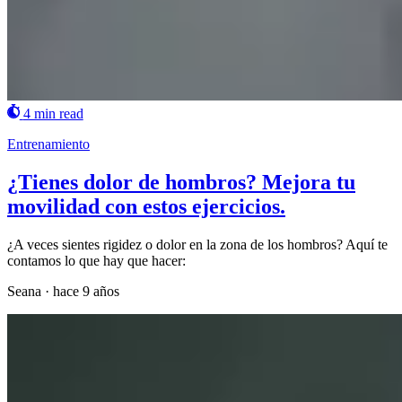
4 min read
Entrenamiento
¿Tienes dolor de hombros? Mejora tu
movilidad con estos ejercicios.
¿A veces sientes rigidez o dolor en la zona de los hombros? Aquí te
contamos lo que hay que hacer:
Seana
·
hace 9 años