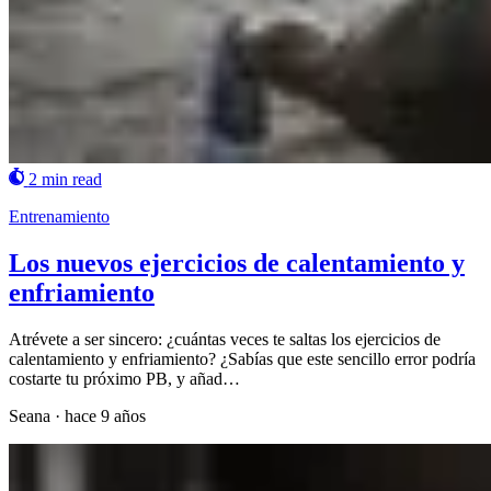
2 min read
Entrenamiento
Los nuevos ejercicios de calentamiento y
enfriamiento
Atrévete a ser sincero: ¿cuántas veces te saltas los ejercicios de
calentamiento y enfriamiento? ¿Sabías que este sencillo error podría
costarte tu próximo PB, y añad…
Seana
·
hace 9 años