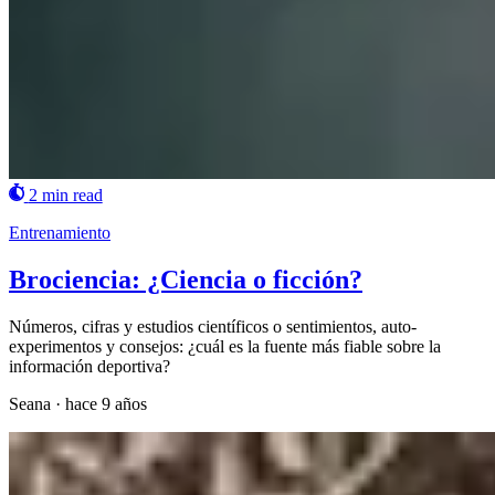
2 min read
Entrenamiento
Brociencia: ¿Ciencia o ficción?
Números, cifras y estudios científicos o sentimientos, auto-
experimentos y consejos: ¿cuál es la fuente más fiable sobre la
información deportiva?
Seana
·
hace 9 años