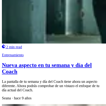
2 min read
Entrenamiento
Nueva aspecto en tu semana y día del
Coach
La pantalla de tu semana y día del Coach tiene ahora un aspecto
diferente. Ahora podrás comprobar de un vistazo el enfoque de tu
día actual del Coach.
Seana
·
hace 9 años