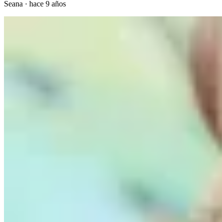
Seana
·
hace 9 años