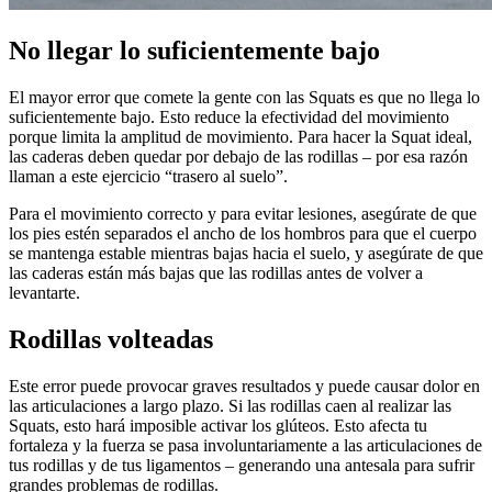
No llegar lo suficientemente bajo
El mayor error que comete la gente con las Squats es que no llega lo
suficientemente bajo. Esto reduce la efectividad del movimiento
porque limita la amplitud de movimiento. Para hacer la Squat ideal,
las caderas deben quedar por debajo de las rodillas – por esa razón
llaman a este ejercicio “trasero al suelo”.
Para el movimiento correcto y para evitar lesiones, asegúrate de que
los pies estén separados el ancho de los hombros para que el cuerpo
se mantenga estable mientras bajas hacia el suelo, y asegúrate de que
las caderas están más bajas que las rodillas antes de volver a
levantarte.
Rodillas volteadas
Este error puede provocar graves resultados y puede causar dolor en
las articulaciones a largo plazo. Si las rodillas caen al realizar las
Squats, esto hará imposible activar los glúteos. Esto afecta tu
fortaleza y la fuerza se pasa involuntariamente a las articulaciones de
tus rodillas y de tus ligamentos – generando una antesala para sufrir
grandes problemas de rodillas.