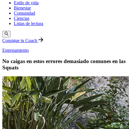
Estilo de vida
Bienestar
Comunidad
Ciencias
Listas de lectura
Consigue tu Coach
Entrenamiento
No caigas en estos errores demasiado comunes en las
Squats