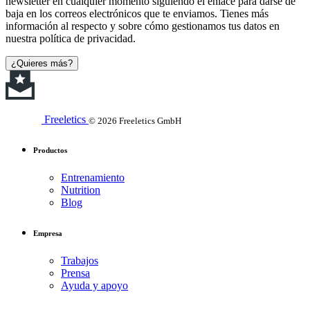
newsletter en cualquier momento siguiendo el enlace para darse de
baja en los correos electrónicos que te enviamos. Tienes más
información al respecto y sobre cómo gestionamos tus datos en
nuestra política de privacidad.
¿Quieres más?
Freeletics
© 2026 Freeletics GmbH
Productos
Entrenamiento
Nutrition
Blog
Empresa
Trabajos
Prensa
Ayuda y apoyo