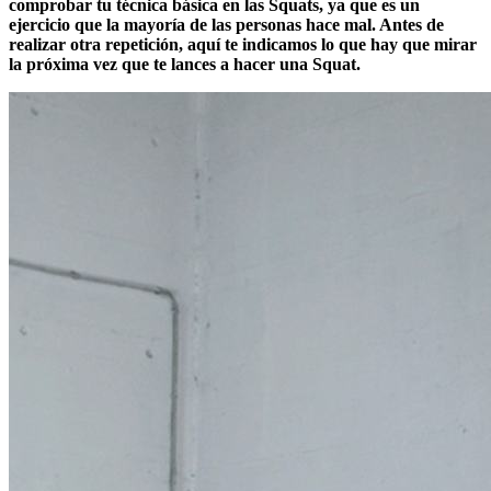
comprobar tu técnica básica en las Squats, ya que es un
ejercicio que la mayoría de las personas hace mal. Antes de
realizar otra repetición, aquí te indicamos lo que hay que mirar
la próxima vez que te lances a hacer una Squat.