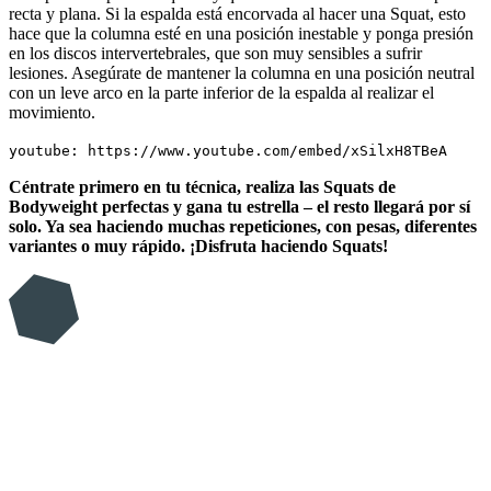
recta y plana. Si la espalda está encorvada al hacer una Squat, esto
hace que la columna esté en una posición inestable y ponga presión
en los discos intervertebrales, que son muy sensibles a sufrir
lesiones. Asegúrate de mantener la columna en una posición neutral
con un leve arco en la parte inferior de la espalda al realizar el
movimiento.
youtube: https://www.youtube.com/embed/xSilxH8TBeA
Céntrate primero en tu técnica, realiza las Squats de
Bodyweight perfectas y gana tu estrella – el resto llegará por sí
solo. Ya sea haciendo muchas repeticiones, con pesas, diferentes
variantes o muy rápido. ¡Disfruta haciendo Squats!