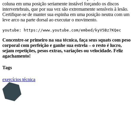
coluna em uma posição seriamente instável forçando os discos
intervertebrais, que por sua vez são extremamente sensíveis à lesão.
Certifique-se de manter sua espinha em uma posição neutra com um
leve arco na parte dorsal ao executar o movimento.
youtube: https://www.youtube.com/embed/kyV5Bz7KQec
Concentre-se primeiro na sua técnica, faça seus squats com peso
corporal com perfeição e ganhe sua estrela – o resto é lucro,
sejam repetições, pesos extras, variações ou velocidade. Feliz
agachamento!
Tags
exercícios
técnica