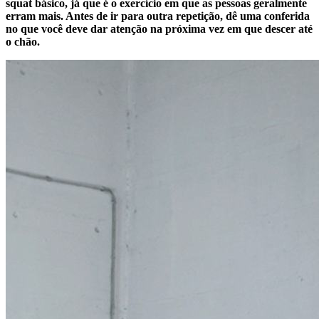
squat básico, já que é o exercício em que as pessoas geralmente
erram mais. Antes de ir para outra repetição, dê uma conferida
no que você deve dar atenção na próxima vez em que descer até
o chão.