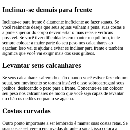
Inclinar-se demais para frente
Inclinar-se para frente é altamente ineficiente ao fazer squats. Se
você realmente deseja que seus squats valham a pena, suas costas e
a parte superior do corpo devem estar o mais retas e verticais
possível. Se você tiver dificuldades em manter o equilíbrio, tente
sempre colocar a maior parte do seu peso nos calcanhares ao
agachar. Isso vai te ajudar a evitar se inclinar para frente e também
significa que você vai exigir mais dos seus glúteos.
Levantar seus calcanhares
Se seus calcanhares saírem do chão quando você estiver fazendo um
squat, seu movimento se tornará instável e isso sobrecarregará seus
joelhos, deslocando o peso para a frente. Concentre-se em colocar
seu peso nos calcanhares de modo que você seja capaz de levantar
do chão os dedões enquanto se agacha.
Costas curvadas
Outro ponto importante a ser lembrado é manter suas costas retas. Se
suas costas estiverem encurvadas durante o squat, isso coloca a