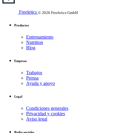
Freeletics
© 2026 Freeletics GmbH
Productos
Entrenamiento
Nutrition
Blog
Empresa
Trabajos
Prensa
Ayuda y apoyo
Legal
Condiciones generales
Privacidad y cookies
Aviso legal
Redes sociales