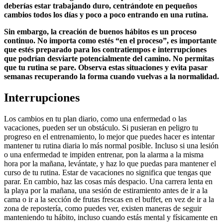
deberías estar trabajando duro, centrándote en pequeños
cambios todos los días y poco a poco entrando en una rutina.
Sin embargo, la creación de buenos hábitos es un proceso
continuo. No importa como estés “en el proceso”, es importante
que estés preparado para los contratiempos e interrupciones
que podrían desviarte potencialmente del camino. No permitas
que tu rutina se pare. Observa estas situaciones y evita pasar
semanas recuperando la forma cuando vuelvas a la normalidad.
Interrupciones
Los cambios en tu plan diario, como una enfermedad o las
vacaciones, pueden ser un obstáculo. Si pusieran en peligro tu
progreso en el entrenamiento, lo mejor que puedes hacer es intentar
mantener tu rutina diaria lo más normal posible. Incluso si una lesión
o una enfermedad te impiden entrenar, pon la alarma a la misma
hora por la mañana, levántate, y haz lo que puedas para mantener el
curso de tu rutina. Estar de vacaciones no significa que tengas que
parar. En cambio, haz las cosas más despacio. Una carrera lenta en
la playa por la mañana, una sesión de estiramiento antes de ir a la
cama o ir a la sección de frutas frescas en el buffet, en vez de ir a la
zona de repostería, como puedes ver, existen maneras de seguir
manteniendo tu hábito, incluso cuando estás mental y físicamente en