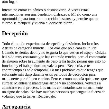
otro lugar.
Intenta no entrar en pánico o desmotivarte. A veces estas
interrupciones son una bendición disfrazada. Míralo como una
oportunidad para tomar un merecido descanso y permite que tu
cuerpo se recupere y vuelva el doble de fuerte.
Decepción
Todo el mundo experimenta decepción y desánimo. Incluso los
Atletas de categoría mundial. Los días que no alcanzas un PB.
Cuando te sientes débil y no te gusta lo que ves en el espejo. Quizás
has sido muy constante y te has centrado mucho, pero el comentario
de alguien sobre tu aumento de peso te ha hecho pensar que esto no
funciona y el trabajo duro no vale la pena. Recuerda, este
contratiempo es solo temporal. Lo más probable es que tengas que
esforzarte más duro durante estos periodos de decepción para
mantenerte por el buen camino. Pero es como una ola que tienes que
surfear. Mientras te mantengas arriba y no abandones, volverás a
adentrarte en el proceso. Los malos comentarios son normalmente
un signo de celos. No hay muchas personas que tengan la fuerza de
voluntad que tú tienes. Recuérdalo.
Arrogancia