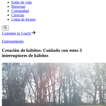
Estilo de vida
Bienestar
Comunidad
Ciencias
Listas de lectura
Consigue tu Coach
Entrenamiento
Creación de hábitos: Cuidado con estos 3
interruptores de hábitos