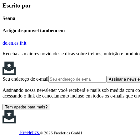
Escrito por
Seana
Artigo disponível também em
de
en
es
fr
it
Receba as maiores novidades e dicas sobre treinos, nutrição e produt
Seu endereço de e-mail
Assinar a newsle
Assinando nossa newsletter você receberá e-mails sob medida com cont
acessando o link de cancelamento incluso em todos os e-mails que en
Tem apetite para mais?
Freeletics
© 2026 Freeletics GmbH