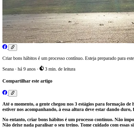
Criar bons hábitos é um processo contínuo. Esteja preparado para es
Seana
·
há 9 anos
·
3 min. de leitura
Compartilhar este artigo
Até o momento, a gente chegou nos 3 estágios para formação de h
estiver nos acompanhando, à essa altura deve estar dando duro,
No entanto, criar bons hábitos é um processo contínuo. Não impor
Não deixe nada paralisar o seu treino. Tome cuidado com essas sit