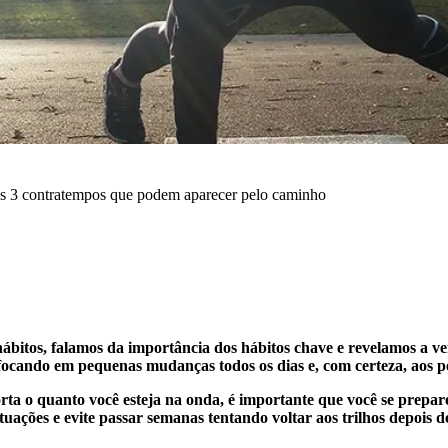
tes 3 contratempos que podem aparecer pelo caminho
ábitos, falamos da importância dos hábitos chave e revelamos a ve
 focando em pequenas mudanças todos os dias e, com certeza, aos 
ta o quanto você esteja na onda, é importante que você se prepare 
uações e evite passar semanas tentando voltar aos trilhos depois d