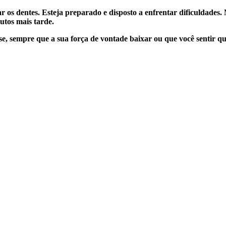
ar os dentes. Esteja preparado e disposto a enfrentar dificuldade
utos mais tarde.
 sempre que a sua força de vontade baixar ou que você sentir que 