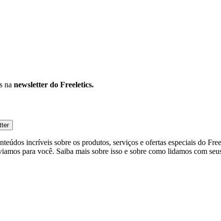
os na
newsletter do Freeletics.
tter
eúdos incríveis sobre os produtos, serviços e ofertas especiais do Fre
viamos para você. Saiba mais sobre isso e sobre como lidamos com seus