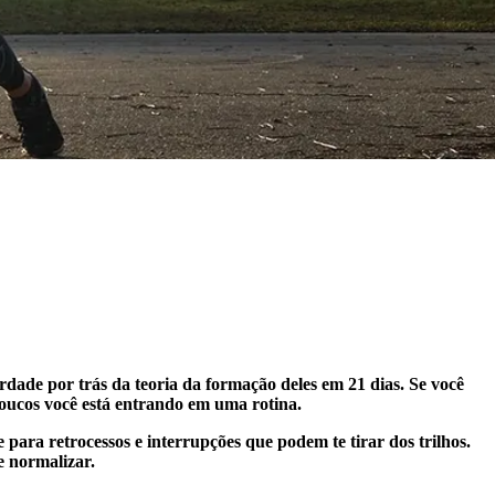
rdade por trás da teoria da formação deles em 21 dias. Se você
poucos você está entrando em uma rotina.
para retrocessos e interrupções que podem te tirar dos trilhos.
e normalizar.