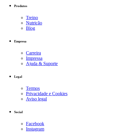
Produtos
Treino
Nutrição
Blog
Empresa
Carreira
Impressa
Ajuda & Suporte
Legal
Termos
Privacidade e Cookies
Aviso legal
Social
Facebook
Instagram