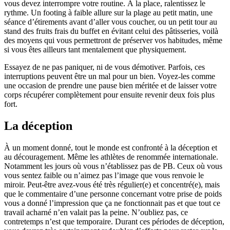
vous devez interrompre votre routine. À la place, ralentissez le
rythme. Un footing à faible allure sur la plage au petit matin, une
séance d’étirements avant d’aller vous coucher, ou un petit tour au
stand des fruits frais du buffet en évitant celui des pâtisseries, voilà
des moyens qui vous permettront de préserver vos habitudes, même
si vous êtes ailleurs tant mentalement que physiquement.
Essayez de ne pas paniquer, ni de vous démotiver. Parfois, ces
interruptions peuvent être un mal pour un bien. Voyez-les comme
une occasion de prendre une pause bien méritée et de laisser votre
corps récupérer complètement pour ensuite revenir deux fois plus
fort.
La déception
À un moment donné, tout le monde est confronté à la déception et
au découragement. Même les athlètes de renommée internationale.
Notamment les jours où vous n’établissez pas de PB. Ceux où vous
vous sentez faible ou n’aimez pas l’image que vous renvoie le
miroir. Peut-être avez-vous été très régulier(e) et concentré(e), mais
que le commentaire d’une personne concernant votre prise de poids
vous a donné l’impression que ça ne fonctionnait pas et que tout ce
travail acharné n’en valait pas la peine. N’oubliez pas, ce
contretemps n’est que temporaire. Durant ces périodes de déception,