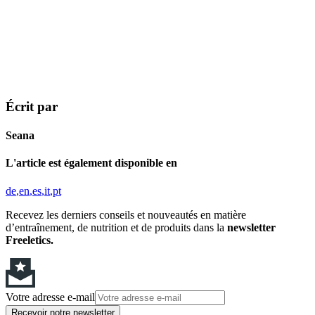
Écrit par
Seana
L'article est également disponible en
de
en
es
it
pt
Recevez les derniers conseils et nouveautés en matière
d’entraînement, de nutrition et de produits dans la
newsletter
Freeletics.
Votre adresse e-mail
Recevoir notre newsletter