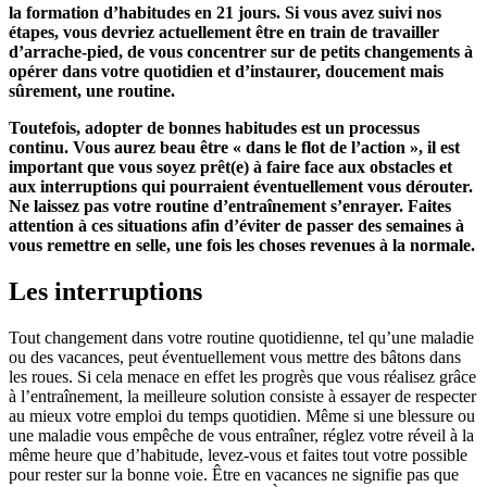
la formation d’habitudes en 21 jours. Si vous avez suivi nos
étapes, vous devriez actuellement être en train de travailler
d’arrache-pied, de vous concentrer sur de petits changements à
opérer dans votre quotidien et d’instaurer, doucement mais
sûrement, une routine.
Toutefois, adopter de bonnes habitudes est un processus
continu. Vous aurez beau être « dans le flot de l’action », il est
important que vous soyez prêt(e) à faire face aux obstacles et
aux interruptions qui pourraient éventuellement vous dérouter.
Ne laissez pas votre routine d’entraînement s’enrayer. Faites
attention à ces situations afin d’éviter de passer des semaines à
vous remettre en selle, une fois les choses revenues à la normale.
Les interruptions
Tout changement dans votre routine quotidienne, tel qu’une maladie
ou des vacances, peut éventuellement vous mettre des bâtons dans
les roues. Si cela menace en effet les progrès que vous réalisez grâce
à l’entraînement, la meilleure solution consiste à essayer de respecter
au mieux votre emploi du temps quotidien. Même si une blessure ou
une maladie vous empêche de vous entraîner, réglez votre réveil à la
même heure que d’habitude, levez-vous et faites tout votre possible
pour rester sur la bonne voie. Être en vacances ne signifie pas que