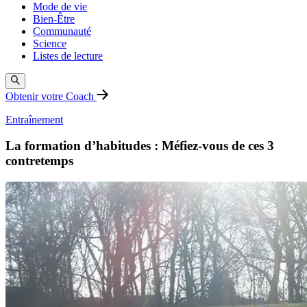
Mode de vie
Bien-Être
Communauté
Science
Listes de lecture
Obtenir votre Coach
Entraînement
La formation d’habitudes : Méfiez-vous de ces 3
contretemps