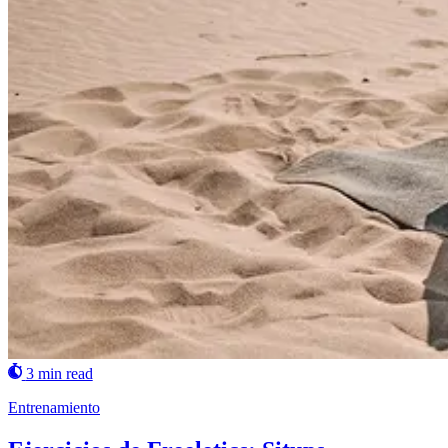
3 min read
Entrenamiento