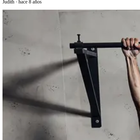
Judith
·
hace 8 años