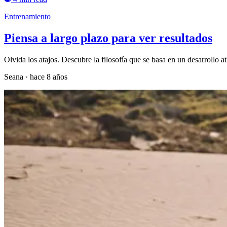
Entrenamiento
Piensa a largo plazo para ver resultados
Olvida los atajos. Descubre la filosofía que se basa en un desarrollo at
Seana
·
hace 8 años