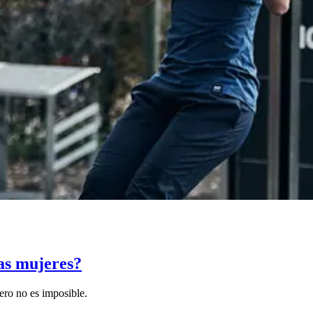
as mujeres?
pero no es imposible.