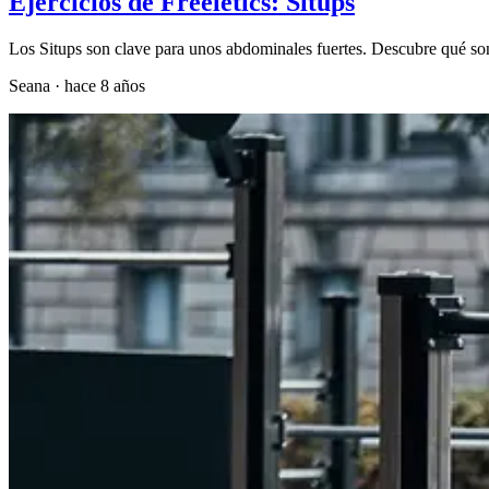
Ejercicios de Freeletics: Situps
Los Situps son clave para unos abdominales fuertes. Descubre qué so
Seana
·
hace 8 años