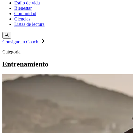
Estilo de vida
Bienestar
Comunidad
Ciencias
Listas de lectura
Consigue tu Coach
Categoría
Entrenamiento