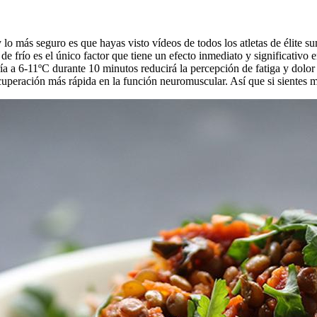
 lo más seguro es que hayas visto vídeos de todos los atletas de élite 
de frío es el único factor que tiene un efecto inmediato y significativo 
ría a 6-11ºC durante 10 minutos reducirá la percepción de fatiga y dolo
peración más rápida en la función neuromuscular. Así que si sientes mol