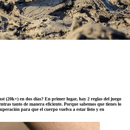
st (20k+) en dos días? En primer lugar, hay 2 reglas del juego
entras tanto de manera eficiente. Porque sabemos que tienes lo
peración para que el cuerpo vuelva a estar listo y en