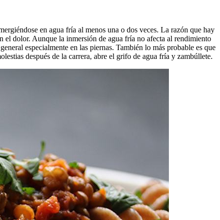
sumergiéndose en agua fría al menos una o dos veces. La razón que hay
en el dolor. Aunque la inmersión de agua fría no afecta al rendimiento
r general especialmente en las piernas. También lo más probable es que
estias después de la carrera, abre el grifo de agua fría y zambúllete.