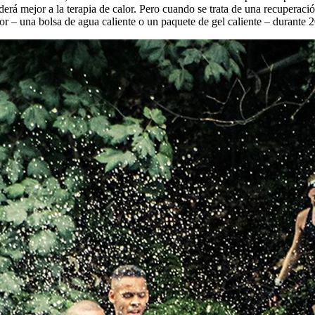
erá mejor a la terapia de calor. Pero cuando se trata de una recuperación
alor – una bolsa de agua caliente o un paquete de gel caliente – durante