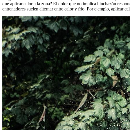
que aplicar calor a la zona? El dolor que no implica hinchazón respond
entrenadores suelen alternar entre calor y frío. Por ejemplo, aplicar c