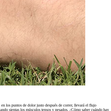
en los puntos de dolor justo después de correr, llevará el flujo
a cuando sientas los músculos tensos y pesados. ¿Cómo saber cuándo hay