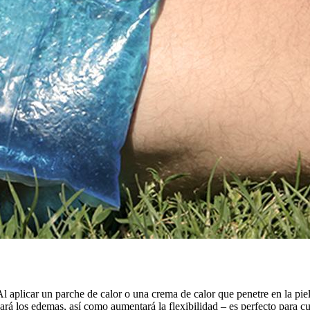
Al aplicar un parche de calor o una crema de calor que penetre en la piel 
inará los edemas, así como aumentará la flexibilidad – es perfecto par