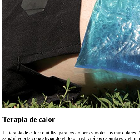
Terapia de calor
La terapia de calor se utiliza para los dolores y molestias musculares. 
sanguíneo a la zona aliviando el dolor, reducirá los calambres y elim