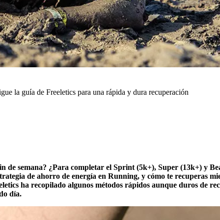
igue la guía de Freeletics para una rápida y dura recuperación
fin de semana? ¿Para completar el Sprint (5k+), Super (13k+) y Bea
strategia de ahorro de energía en Running, y cómo te recuperas mi
letics ha recopilado algunos métodos rápidos aunque duros de recu
do día.