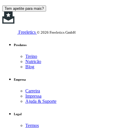
Tem apetite para mais?
Freeletics
© 2026 Freeletics GmbH
Produtos
Treino
Nutrição
Blog
Empresa
Carreira
Impressa
Ajuda & Suporte
Legal
Termos