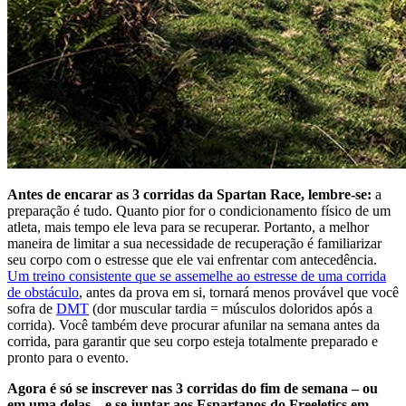
Antes de encarar as 3 corridas da Spartan Race, lembre-se:
a
preparação é tudo. Quanto pior for o condicionamento físico de um
atleta, mais tempo ele leva para se recuperar. Portanto, a melhor
maneira de limitar a sua necessidade de recuperação é familiarizar
seu corpo com o estresse que ele vai enfrentar com antecedência.
Um treino consistente que se assemelhe ao estresse de uma corrida
de obstáculo
, antes da prova em si, tornará menos provável que você
sofra de
DMT
(dor muscular tardia = músculos doloridos após a
corrida). Você também deve procurar afunilar na semana antes da
corrida, para garantir que seu corpo esteja totalmente preparado e
pronto para o evento.
Agora é só se inscrever nas 3 corridas do fim de semana – ou
em uma delas – e se juntar aos Espartanos do Freeletics em