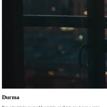
Durma