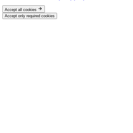
Accept all cookies
Accept only required cookies