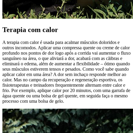
Terapia com calor
A terapia com calor é usada para acalmar músculos doloridos e
outros incomodos. Aplicar uma compressa quente ou creme de calor
profundo nos pontos de dor logo após a corrida vai aumentar o fluxo
sanguíneo na área, o que aliviará a dor, acabará com as cãibras e
eliminará o edema, além de aumentar a flexibilidade – ótimo quando
seus músculos estiverem tensos e pesados. Como você sabe quando
aplicar calor em uma área? A dor sem inchaço responde melhor ao
calor. Mas no campo da recuperação e regeneração esportiva, os
fisioterapeutas e treinadores frequentemente alternam entre calor e
frio. Por exemplo, aplique calor por 20 minutos, com uma garrafa de
água quente ou uma bolsa de gel quente, em seguida faça o mesmo
processo com uma bolsa de gelo.