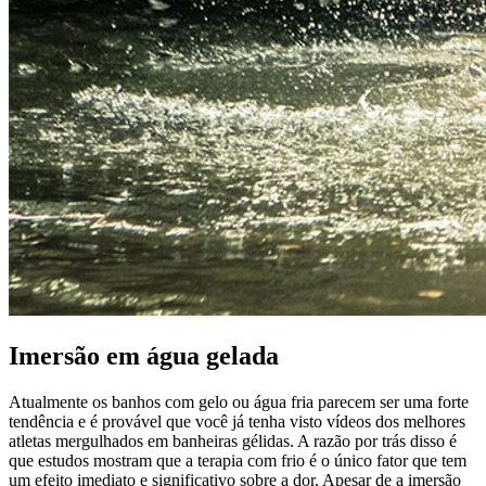
Imersão em água gelada
Atualmente os banhos com gelo ou água fria parecem ser uma forte
tendência e é provável que você já tenha visto vídeos dos melhores
atletas mergulhados em banheiras gélidas. A razão por trás disso é
que estudos mostram que a terapia com frio é o único fator que tem
um efeito imediato e significativo sobre a dor. Apesar de a imersão