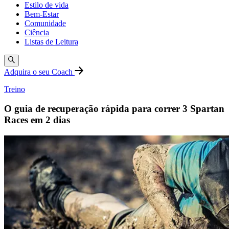
Estilo de vida
Bem-Estar
Comunidade
Ciência
Listas de Leitura
Adquira o seu Coach
Treino
O guia de recuperação rápida para correr 3 Spartan
Races em 2 dias