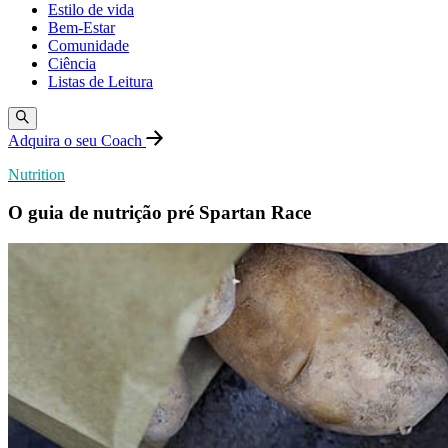
Estilo de vida
Bem-Estar
Comunidade
Ciência
Listas de Leitura
Adquira o seu Coach
Nutrition
O guia de nutrição pré Spartan Race