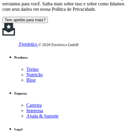
enviamos para você. Saiba mais sobre isso e sobre como lidamos
com seus dados em nossa Política de Privacidade.
Tem apetite para mais?
Freeletics
© 2026 Freeletics GmbH
Produtos
Treino
Nutrição
Blog
Empresa
Carreira
Impressa
Ajuda & Suporte
Legal