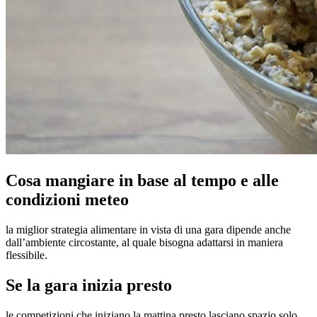
Cosa mangiare in base al tempo e alle
condizioni meteo
la miglior strategia alimentare in vista di una gara dipende anche
dall’ambiente circostante, al quale bisogna adattarsi in maniera
flessibile.
Se la gara inizia presto
le competizioni che iniziano la mattina presto lasciano spazio solo