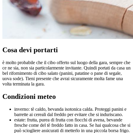
Cosa devi portarti
è molto probabile che il cibo offerto sul luogo della gara, sempre che
ce ne sia, non sia particolarmente invitante. Quindi portati da casa un
bel rifornimento di cibo salato (panini, patatine o pane di segale,
uova sode). Tieni presente che avrai sicuramente molta fame una
volta terminata la gara.
Condizioni meteo
inverno: tè caldo, bevanda isotonica calda. Proteggi panini e
barrette ai cereali dal freddo per evitare che si induriscano.
estate: frutta, purea di frutta con fiocchi di avena, bevande
fresche come del tè freddo fatto in casa. Se hai qualcosa che si
può sciogliere assicurati di metterlo in una piccola borsa frigo.