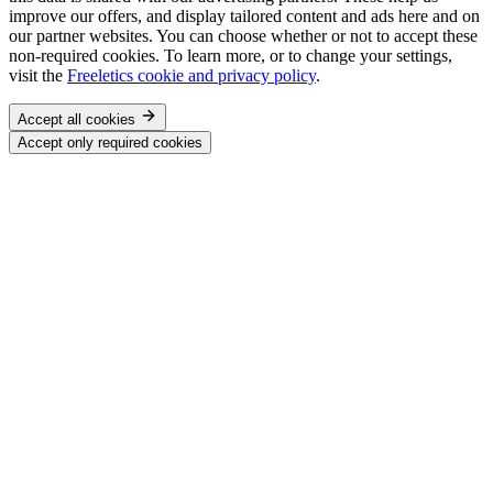
improve our offers, and display tailored content and ads here and on
our partner websites. You can choose whether or not to accept these
non-required cookies. To learn more, or to change your settings,
visit the
Freeletics cookie and privacy policy
.
Accept all cookies
Accept only required cookies