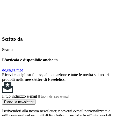
Scritto da
Seana
L'articolo è disponibile anche in
de
en
es
fr
pt
Ricevi consigli su fitness, alimentazione e tutte le novità sui nostri
prodotti nella
newsletter di Freeletics.
Il tuo indirizzo e-mail
Ricevi la newsletter
Iscrivendoti alla nostra newsletter, riceverai e-mail personalizzate e
utili contenuti sui prodotti di Freeletics, i servizi e le offerte speciali.