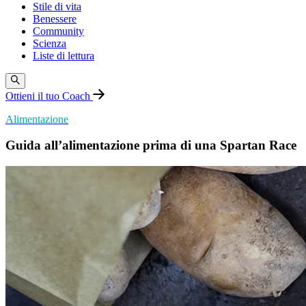
Stile di vita
Benessere
Community
Scienza
Liste di lettura
Ottieni il tuo Coach
Alimentazione
Guida all’alimentazione prima di una Spartan Race