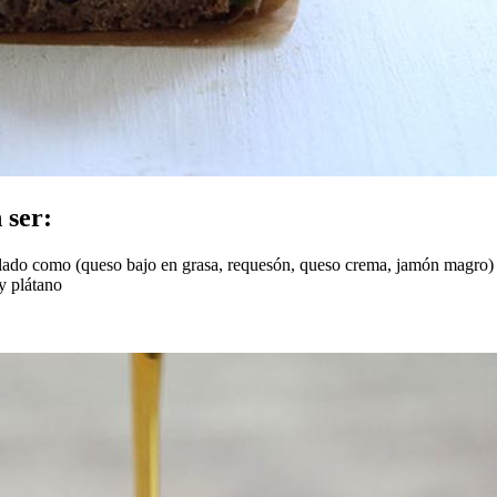
 ser:
salado como (queso bajo en grasa, requesón, queso crema, jamón magro)
y plátano