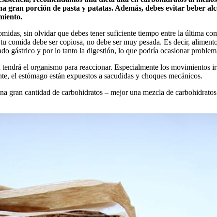
na gran porción de pasta y patatas. Además, debes evitar beber alcoh
imiento.
 comidas, sin olvidar que debes tener suficiente tiempo entre la última co
tu comida debe ser copiosa, no debe ser muy pesada. Es decir, alimen
do gástrico y por lo tanto la digestión, lo que podría ocasionar problema
d tendrá el organismo para reaccionar. Especialmente los movimientos i
mente, el estómago están expuestos a sacudidas y choques mecánicos.
a gran cantidad de carbohidratos – mejor una mezcla de carbohidratos 