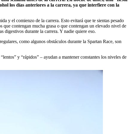
ol los días anteriores a la carrera, ya que interfiere con la
mida y el comienzo de la carrera. Esto evitará que te sientas pesado
tos que contengan mucha grasa o que contengan un elevado nivel de
s digestivos durante la carrera. Y nadie quiere eso.
rregulares, como algunos obstáculos durante la Spartan Race, son
“lentos” y “rápidos” – ayudan a mantener constantes los niveles de