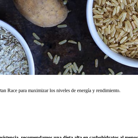
tan Race para maximizar los niveles de energía y rendimiento.
sistencia, recomendamos una dieta alta en carbohidratos al menos 