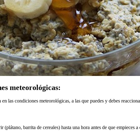
nes meteorológicas:
 en las condiciones meteorológicas, a las que puedes y debes reaccionar
 (plátano, barrita de cereales) hasta una hora antes de que empieces a c