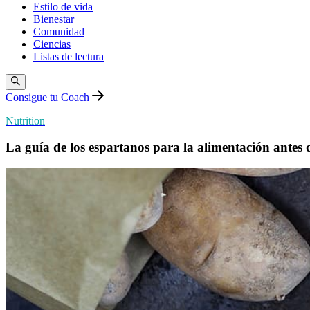
Estilo de vida
Bienestar
Comunidad
Ciencias
Listas de lectura
Consigue tu Coach
Nutrition
La guía de los espartanos para la alimentación antes 