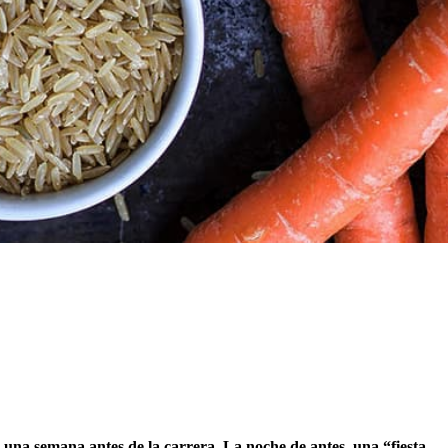
una semana antes de la carrera. La noche de antes, una “fiesta