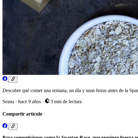
Descubre qué comer una semana, un día y unas horas antes de la Spar
Seana
·
hace 9 años
·
3 min de lectura
Compartir artículo
Para competiciones como la Spartan Race, que requiere fuerza-re