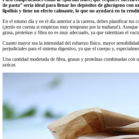
de pasta” sería ideal para llenar los depósitos de glucógeno con u
lipólisis y tiene un efecto calmante, lo que no ayudará en tu rend
En el mismo día y en el día anterior a la carrera, debes planificar tus
(¡tenlo en cuenta si empiezas muy temprano por la mañana!). Aunque 
grasa, proteínas y fibra no es muy adecuado, ya que ralentizan el vacia
Cuanto mayor sea la intensidad del esfuerzo físico, mayor sensibilida
perjudiciales para el sistema digestivo, ya que el cuerpo y, especial
Una cantidad moderada de fibra, grasas y proteínas combinadas con un
azúcar.