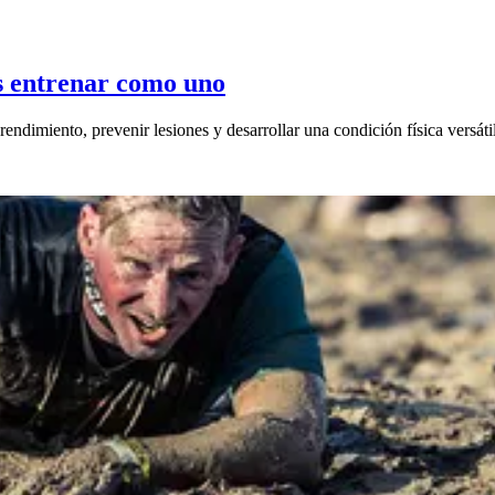
es entrenar como uno
rendimiento, prevenir lesiones y desarrollar una condición física versáti