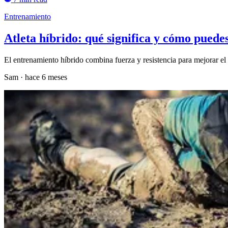
Entrenamiento
Atleta híbrido: qué significa y cómo pued
El entrenamiento híbrido combina fuerza y resistencia para mejorar el 
Sam
·
hace 6 meses