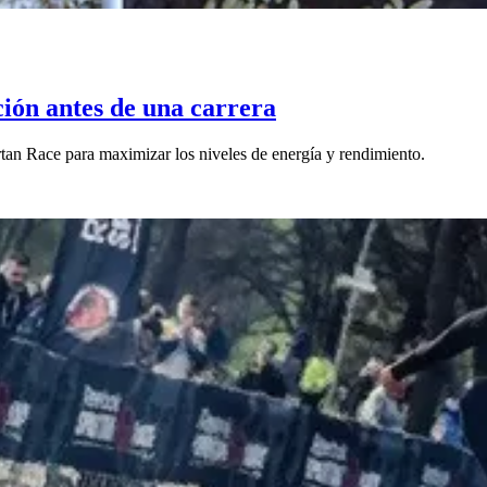
ción antes de una carrera
tan Race para maximizar los niveles de energía y rendimiento.