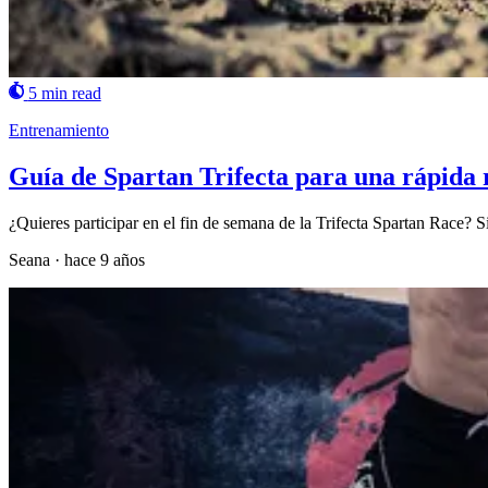
5 min read
Entrenamiento
Guía de Spartan Trifecta para una rápida
¿Quieres participar en el fin de semana de la Trifecta Spartan Race? S
Seana
·
hace 9 años