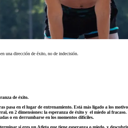
en una dirección de éxito, no de indecisión.
ranza de éxito.
s pasa en el lugar de entrenamiento. Está más ligado a los motivo
ral, en 2 dimensiones: la esperanza de éxito y el miedo al fracaso.
dudas o en derrumbarse en los momentos difíciles.
terminar si eres un Atleta que tiene esperanza o miedo, y descubri