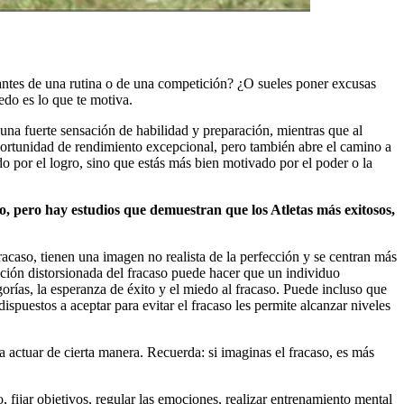
 antes de una rutina o de una competición? ¿O sueles poner excusas
edo es lo que te motiva.
una fuerte sensación de habilidad y preparación, mientras que al
portunidad de rendimiento excepcional, pero también abre el camino a
do por el logro, sino que estás más bien motivado por el poder o la
so, pero hay estudios que demuestran que los Atletas más exitosos,
 fracaso, tienen una imagen no realista de la perfección y se centran más
epción distorsionada del fracaso puede hacer que un individuo
ías, la esperanza de éxito y el miedo al fracaso. Puede incluso que
spuestos a aceptar para evitar el fracaso les permite alcanzar niveles
a actuar de cierta manera. Recuerda: si imaginas el fracaso, es más
, fijar objetivos, regular las emociones, realizar entrenamiento mental