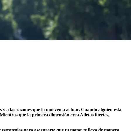
s y a las razones que lo mueven a actuar. Cuando alguien está
 Mientras que la primera dimensión crea Atletas fuertes,
r estrategias para asegurarte que tu motor te lleva de manera