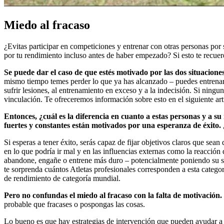
Miedo al fracaso
¿Evitas participar en competiciones y entrenar con otras personas por
por tu rendimiento incluso antes de haber empezado? Si esto te recuerd
Se puede dar el caso de que estés motivado por las dos situacione
mismo tiempo temes perder lo que ya has alcanzado – puedes entrenar 
sufrir lesiones, al entrenamiento en exceso y a la indecisión. Si ning
vinculación. Te ofreceremos información sobre esto en el siguiente art
Entonces, ¿cuál es la diferencia en cuanto a estas personas y a su
fuertes y constantes están motivados por una esperanza de éxito.
Si esperas a tener éxito, serás capaz de fijar objetivos claros que sean
en lo que podría ir mal y en las influencias externas como la reacción
abandone, engañe o entrene más duro – potencialmente poniendo su sal
te sorprenda cuántos Atletas profesionales corresponden a esta categor
de rendimiento de categoría mundial.
Pero no confundas el miedo al fracaso con la falta de motivación.
probable que fracases o pospongas las cosas.
Lo bueno es que hay estrategias de intervención que pueden ayudar a un