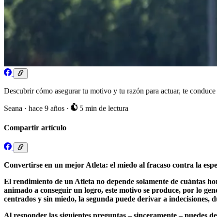
Descubrir cómo asegurar tu motivo y tu razón para actuar, te conduce 
Seana
·
hace 9 años
·
5 min de lectura
Compartir artículo
Convertirse en un mejor Atleta: el miedo al fracaso contra la espe
El rendimiento de un Atleta no depende solamente de cuántas hora
animado a conseguir un logro, este motivo se produce, por lo gene
centrados y sin miedo, la segunda puede derivar a indecisiones, 
Al responder las siguientes preguntas – sinceramente – puedes de