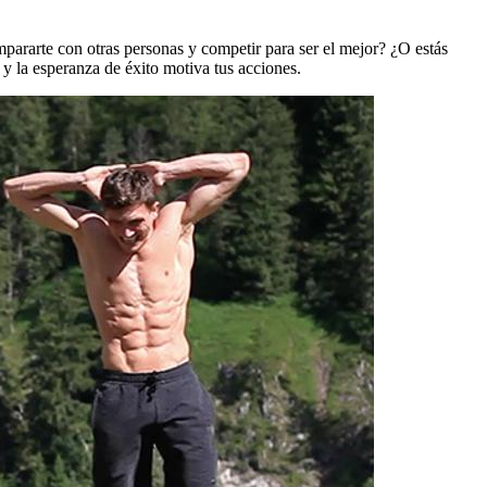
pararte con otras personas y competir para ser el mejor? ¿O estás
 y la esperanza de éxito motiva tus acciones.