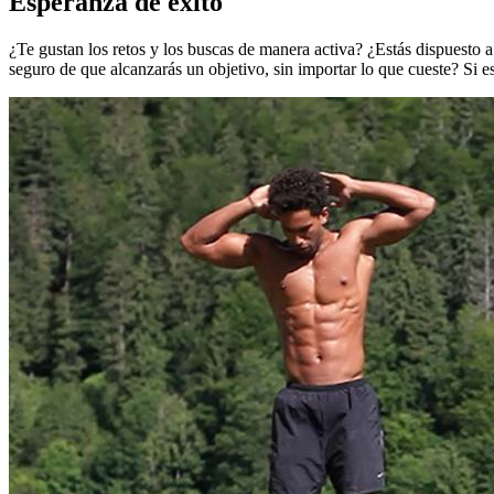
Esperanza de éxito
¿Te gustan los retos y los buscas de manera activa? ¿Estás dispuesto 
seguro de que alcanzarás un objetivo, sin importar lo que cueste? Si es