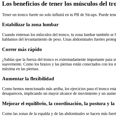
Los beneficios de tener los músculos del tr
Tener un tronco fuerte no solo influirá en tu PB de Sit-ups. Puede ten
Estabilizar la zona lumbar
Cuando entrenas los músculos del tronco, tu zona lumbar también se 
hablamos del levantamiento de peso. Unas abdominales fuertes protegen
Correr más rápido
¿Sabías que la fuerza del tronco es extremadamente importante para un
suavemente. Como los brazos y las piernas están conectados con los mú
máxima en las piernas.
Aumentar la flexibilidad
Como hemos mencionado más arriba, los ejercicios para el tronco estab
desaparecen, implicando un mayor alcance de movimiento y un aument
Mejorar el equilibrio, la coordinación, la postura y la
Como las zonas de la espalda y de las abdominales se hacen más fuerte