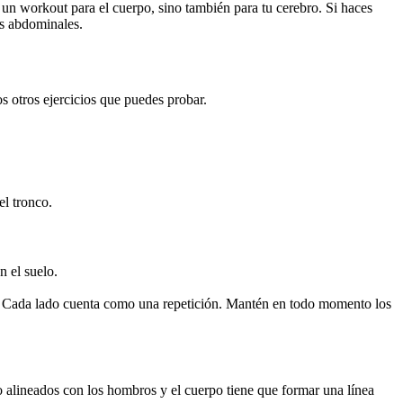
o un workout para el cuerpo, sino también para tu cerebro. Si haces
os abdominales.
os otros ejercicios que puedes probar.
el tronco.
 el suelo.
da. Cada lado cuenta como una repetición. Mantén en todo momento los
o alineados con los hombros y el cuerpo tiene que formar una línea