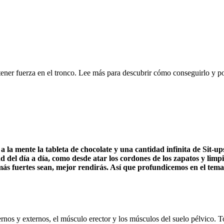
ener fuerza en el tronco. Lee más para descubrir cómo conseguirlo y po
 a la mente la tableta de chocolate y una cantidad infinita de Sit
 del día a día, como desde atar los cordones de los zapatos y limpia
más fuertes sean, mejor rendirás. Así que profundicemos en el te
nos y externos, el músculo erector y los músculos del suelo pélvico. Tod