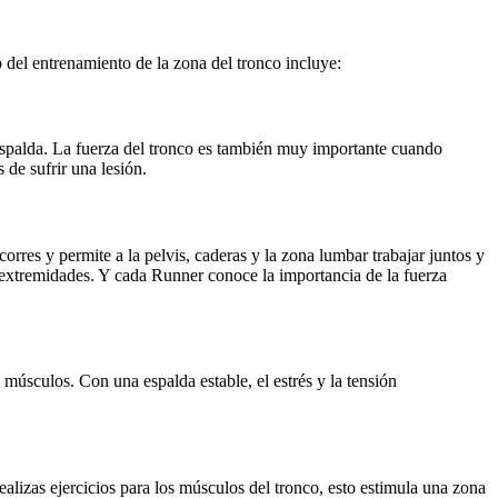
o del entrenamiento de la zona del tronco incluye:
espalda. La fuerza del tronco es también muy importante cuando
de sufrir una lesión.
res y permite a la pelvis, caderas y la zona lumbar trabajar juntos y
s extremidades. Y cada Runner conoce la importancia de la fuerza
músculos. Con una espalda estable, el estrés y la tensión
alizas ejercicios para los músculos del tronco, esto estimula una zona