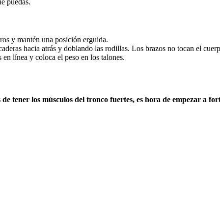
ue puedas.
ros y mantén una posición erguida.
eras hacia atrás y doblando las rodillas. Los brazos no tocan el cuerpo
 en línea y coloca el peso en los talones.
 de tener los músculos del tronco fuertes, es hora de empezar a for