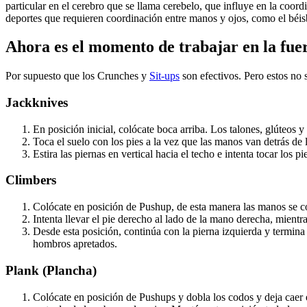
particular en el cerebro que se llama cerebelo, que influye en la coor
deportes que requieren coordinación entre manos y ojos, como el béisb
Ahora es el momento de trabajar en la fuer
Por supuesto que los Crunches y
Sit-ups
son efectivos. Pero estos no 
Jackknives
En posición inicial, colócate boca arriba. Los talones, glúteos 
Toca el suelo con los pies a la vez que las manos van detrás de 
Estira las piernas en vertical hacia el techo e intenta tocar los
Climbers
Colócate en posición de Pushup, de esta manera las manos se co
Intenta llevar el pie derecho al lado de la mano derecha, mient
Desde esta posición, continúa con la pierna izquierda y termin
hombros apretados.
Plank (Plancha)
Colócate en posición de Pushups y dobla los codos y deja caer 