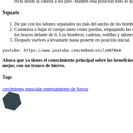
recta desde la cabeza a los pies. Mantén esta posición todo lo q
Squats
De pie con los talones separados no más del ancho de los homb
Comienza a bajar el cuerpo tanto como puedas, empujando las cad
los brazos delante de ti. Los hombros, caderas, rodillas y talones
Después vuelves a levantarte hasta ponerte en posición inicial.
youtube: https://www.youtube.com/embed/xSilxH8TBeA
Ahora que ya tienes el conocimiento principal sobre los beneficios
mejor, con un tronco de hierro.
Tags
crecimiento muscular
entrenamiento de fuerza