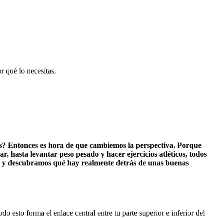
r qué lo necesitas.
-ups? Entonces es hora de que cambiemos la perspectiva. Porque
r, hasta levantar peso pesado y hacer ejercicios atléticos, todos
ma y descubramos qué hay realmente detrás de unas buenas
o esto forma el enlace central entre tu parte superior e inferior del