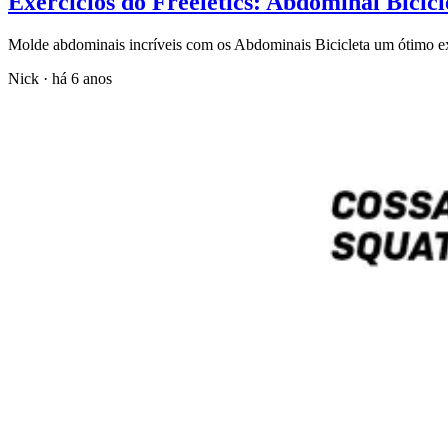
Exercícios do Freeletics: Abdominal Bicicl
Molde abdominais incríveis com os Abdominais Bicicleta um ótimo exe
Nick
·
há 6 anos