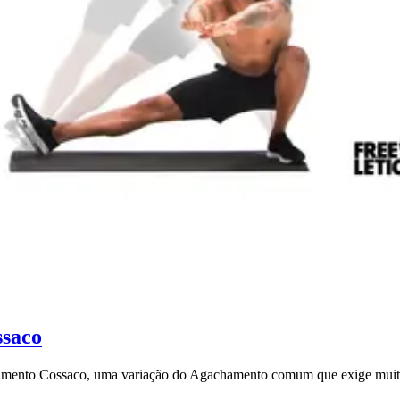
ssaco
hamento Cossaco, uma variação do Agachamento comum que exige muito 