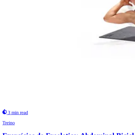
3 min read
Treino