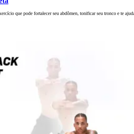
eta
rcício que pode fortalecer seu abdômen, tonificar seu tronco e te aju