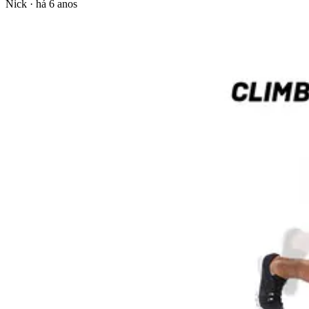
Nick
·
há 6 anos