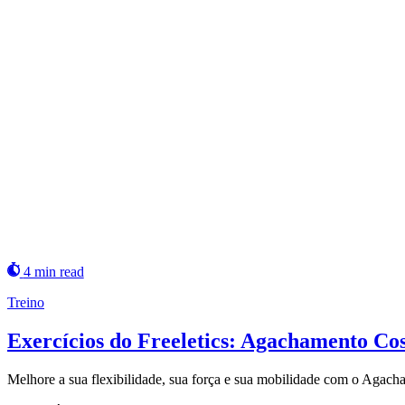
4 min read
Treino
Exercícios do Freeletics: Agachamento Co
Melhore a sua flexibilidade, sua força e sua mobilidade com o Agac