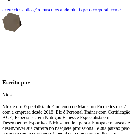
exercícios
aplicação
músculos abdominais
peso corporal
técnica
Escrito por
Nick
Nick é um Especialista de Conteúdo de Marca no Freeletics e está
com a empresa desde 2018. Ele é Personal Trainer com Certificação
ACE, Especialista em Nutrição Fitness e Especialista em
Desempenho Esportivo. Nick se mudou para a Europa em busca de
desenvolver sua carreira no basquete profissional, e sua paixão pelo
basquete segue crescendo à medida em que compartilha suas