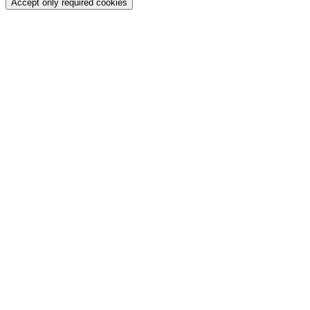
Accept only required cookies