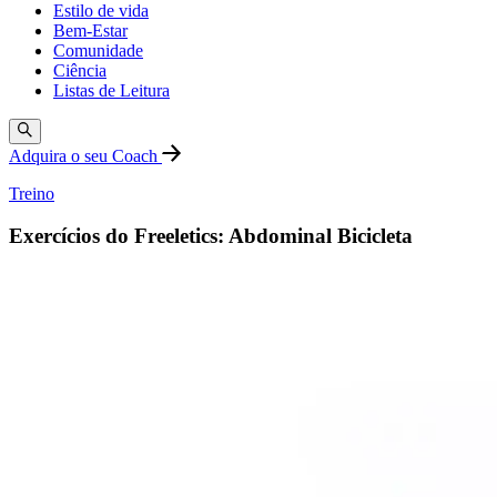
Estilo de vida
Bem-Estar
Comunidade
Ciência
Listas de Leitura
Adquira o seu Coach
Treino
Exercícios do Freeletics: Abdominal Bicicleta