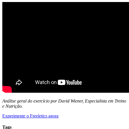
Análise geral do exercício por David Wiener, Especialista em Treino
e Nutrição.
Experimente o Freeletics agora
Tags