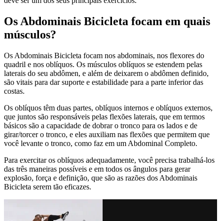
deve ser um dos seus principais exercícios.
Os Abdominais Bicicleta focam em quais
músculos?
Os Abdominais Bicicleta focam nos abdominais, nos flexores do
quadril e nos oblíquos. Os músculos oblíquos se estendem pelas
laterais do seu abdômen, e além de deixarem o abdômen definido,
são vitais para dar suporte e estabilidade para a parte inferior das
costas.
Os oblíquos têm duas partes, oblíquos internos e oblíquos externos,
que juntos são responsáveis pelas flexões laterais, que em termos
básicos são a capacidade de dobrar o tronco para os lados e de
girar/torcer o tronco, e eles auxiliam nas flexões que permitem que
você levante o tronco, como faz em um Abdominal Completo.
Para exercitar os oblíquos adequadamente, você precisa trabalhá-los
das três maneiras possíveis e em todos os ângulos para gerar
explosão, força e definição, que são as razões dos Abdominais
Bicicleta serem tão eficazes.