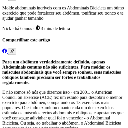
Molde abdominais incríveis com os Abdominais Bicicleta um ótimo
exercício que pode fortalecer seu abdômen, tonificar seu tronco e te
ajudar ganhar tamanho.
Nick
·
há 6 anos
·
3 min. de leitura
Compartilhar este artigo
Para um abdômen verdadeiramente definido, apenas
Abdominais comuns não são suficientes. Para moldar os
músculos abdominais que você sempre sonhou, seus músculos
oblíquos também precisam ser fortes e trabalhados
regularmente.
E não somos só nós que dizemos isso - em 2001, o American
Council on Exercise (ACE) fez um estudo para descobrir o melhor
exercício para abdômen, comparando os 13 exercícios mais
populares. O estudo examinou quanto cada um dos exercícios
estimula os músculos rectus abdominis e oblíquos, e apostamos que
você consegue adivinhar qual foi o vencedor - o Abdominal
Bicicleta. Ou seja, ao trabalhar o abdômen, o Abdominal Bicicleta